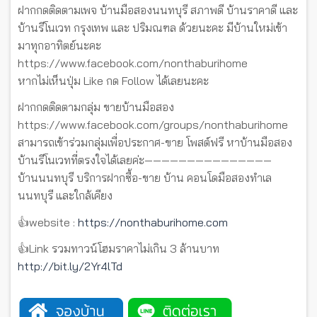
ฝากกดติดตามเพจ บ้านมือสองนนทบุรี สภาพดี บ้านราคาดี และ
บ้านรีโนเวท กรุงเทพ และ ปริมณฑล ด้วยนะคะ มีบ้านใหม่เข้า
มาทุกอาทิตย์นะคะ
https://www.facebook.com/nonthaburihome
หากไม่เห็นปุ่ม Like กด Follow ได้เลยนะคะ
ฝากกดติดตามกลุ่ม ขายบ้านมือสอง
https://www.facebook.com/groups/nonthaburihome
สามารถเข้าร่วมกลุ่มเพื่อประกาศ-ขาย โพสต์ฟรี หาบ้านมือสอง
บ้านรีโนเวทที่ตรงใจได้เลยค่ะ———————————————
บ้านนนทบุรี บริการฝากซื้อ-ขาย บ้าน คอนโดมือสองทำเล
นนทบุรี และใกล้เคียง
👍website :
https://nonthaburihome.com
👍Link รวมทาวน์โฮมราคาไม่เกิน 3 ล้านบาท
http://bit.ly/2Yr4lTd