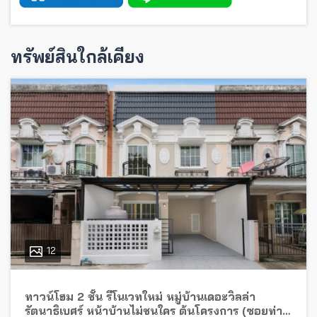
ทรัพย์สินใกล้เคียง
12
ทาวน์โฮม 2 ชั้น รีโนเวทใหม่ หมู่บ้านเดอะวิลล่า
รัตนาธิเบศร์ หน้าบ้านไม่ชนใคร ต้นโครงการ (ซอยท่า