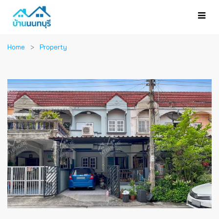
Home
Property