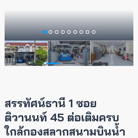
สรรทัศน์ธานี 1 ซอย
ติวานนท์ 45 ต่อเติมครบ
ใกล้กองสลากสนามบินน้ำ