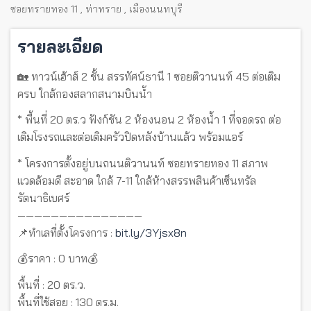
ซอยทรายทอง 11
,
ท่าทราย
,
เมืองนนทบุรี
รายละเอียด
🏡 ทาวน์เฮ้าส์ 2 ชั้น สรรทัศน์ธานี 1 ซอยติวานนท์ 45 ต่อเติม
ครบ ใกล้กองสลากสนามบินน้ำ
* พื้นที่ 20 ตร.ว ฟังก์ชัน 2 ห้องนอน 2 ห้องน้ำ 1 ที่จอดรถ ต่อ
เติมโรงรถและต่อเติมครัวปิดหลังบ้านแล้ว พร้อมแอร์
* โครงการตั้งอยู่บนถนนติวานนท์ ซอยทรายทอง 11 สภาพ
แวดล้อมดี สะอาด ใกล้ 7-11 ใกล้ห้างสรรพสินค้าเซ็นทรัล
รัตนาธิเบศร์
———————————————
📌ทำเลที่ตั้งโครงการ :
bit.ly/3Yjsx8n
💰ราคา : 0 บาท💰
พื้นที่ : 20 ตร.ว.
พื้นที่ใช้สอย : 130 ตร.ม.