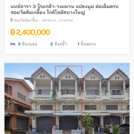
นนท์ธารา 3 ปิ่นเกล้า-วงแหวน แปลงมุม ต่อเติมครบ
ซอยวัดส้มเกลี้ยง ใกล้โลตัสบางใหญ่
,
,
ซอยวัดส้มเกลี้ยง
ปลายบาง
บางกรวย
฿ 2,400,000
3
ห้องนอน
2
ห้องน้ำ
1
ที่จอดรถ