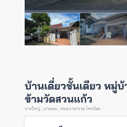
บ้านเดี่ยวชั้นเดียว หม
ข้ามวัดสวนแก้ว
บางใหญ่
,
บางเลน
,
ถนนบางกรวย ไทรน้อย