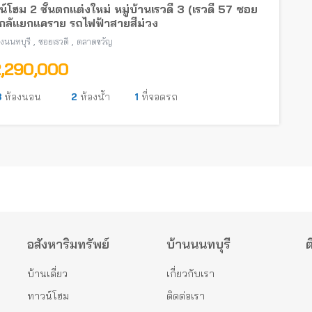
์โฮม 2 ชั้นตกแต่งใหม่ หมู่บ้านเรวดี 3 (เรวดี 57 ซอย
ใกล้แยกแคราย รถไฟฟ้าสายสีม่วง
,
,
องนนทบุรี
ซอยเรวดี
ตลาดขวัญ
2,290,000
3
ห้องนอน
2
ห้องน้ำ
1
ที่จอดรถ
อสังหาริมทรัพย์
บ้านนนทบุรี
ต
บ้านเดี่ยว
เกี่ยวกับเรา
ทาวน์โฮม
ติดต่อเรา