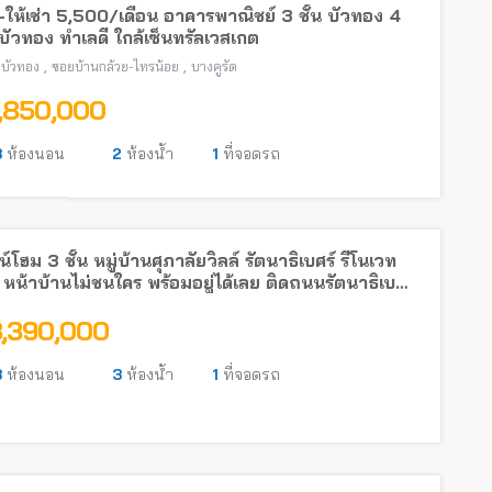
ให้เช่า 5,500/เดือน อาคารพาณิชย์ 3 ชั้น บัวทอง 4
ัวทอง ทำเลดี ใกล้เซ็นทรัลเวสเกต
,
,
บัวทอง
ซอยบ้านกล้วย-ไทรน้อย
บางคูรัด
1,850,000
3
ห้องนอน
2
ห้องน้ำ
1
ที่จอดรถ
์โฮม 3 ชั้น หมู่บ้านศุภาลัยวิลล์ รัตนาธิเบศร์ รีโนเวท
 หน้าบ้านไม่ชนใคร พร้อมอยู่ได้เลย ติดถนนรัตนาธิเบศร์
รถไฟฟ้า
3,390,000
3
ห้องนอน
3
ห้องน้ำ
1
ที่จอดรถ