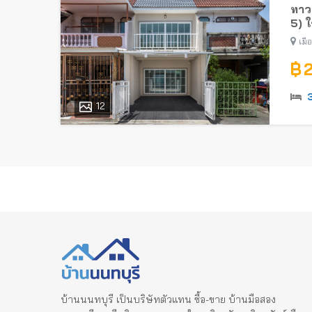
ทาวน
5) 
เมื
฿ 
12
บ้านนนทบุรี เป็นบริษัทตัวแทน ซื้อ-ขาย บ้านมือสอง