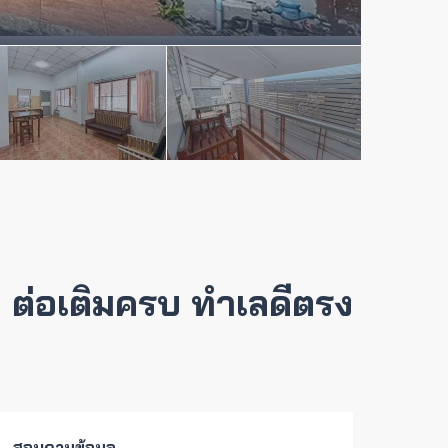
ุม ต่อเติมครบ ทำเลดีตรง
สอบถามข้อมูล