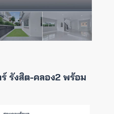
นทร์ รังสิต-คลอง2 พร้อม
สอบถามข้อมูล