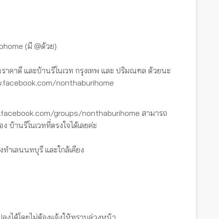
tbhome (มี @ด้วย)
ราคาดี และบ้านรีโนเวท กรุงเทพ และ ปริมณฑล ด้วยนะ
www.facebook.com/nonthaburihome
ww.facebook.com/groups/nonthaburihome สามารถ
อง บ้านรีโนเวทที่ตรงใจได้เลยค่ะ
งทำเลนนทบุรี และใกล้เคียง
ปลงได้โดยไม่ต้องแจ้งให้ทราบล่วงหน้า