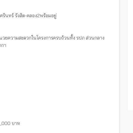
บุศรินทร์ รังสิต-คลอง2พร้อมอยู่
ิ่งอำนวยความสะดวกในโครงการครบถ้วนทั้ง รปภ ส่วนกลาง
ูกกา
40,000 บาท