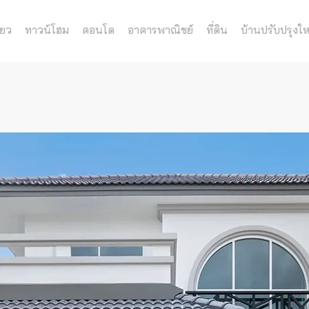
่ยว
ทาวน์โฮม
คอนโด
อาคารพาณิชย์
ที่ดิน
บ้านปรับปรุงให