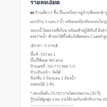
รายละเอียด
🏡 บ้านเดี่ยว 2 ชั้น รีโนเวทใหม่ หมู่บ้านชัยพฤกษ์ 
แบบบ้าน 3 นอน 2 น้ำ พร้อมระเบียงห้องนอนใหญ่
ระบบน้ำไฟตรวจเช็คใหม่ พร้อมเข้าอยู่ได้ทันที ส
สระว่ายน้ำ เข้าออกได้ทั้งเส้นรังสิตคลอง 2 และลำล
💰ราคา : 0 บาท💰
พื้นที่ : 53.1 ตร.ว.
พื้นที่ใช้สอย 180 ตร.ม.
บ้านเลขที่ : 50/772 ซอย 7/2
บ้านหันหน้า : ทิศใต้
ฟังก์ชั่น 3 ห้องนอน 2 ห้องน้ำ
จอดรถได้ 2 คัน
* ผ่อนเริ่มต้น 25,130 บาทโดยประมาณ (30 ปี)
กู้ร่วมได้สูงสุด 3 คน รายได้รวมกันหลักหักภาระ 
———————————————