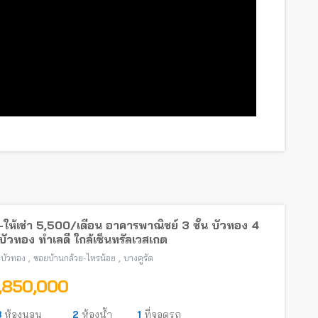
ให้เช่า 5,500/เดือน อาคารพาณิชย์ 3 ชั้น บัวทอง 4
ัวทอง ทำเลดี ใกล้เซ็นทรัลเวสเกต
,
,
บัวทอง
ซอยบ้านกล้วย-ไทรน้อย
บางคูรัด
1,850,000
3
ห้องนอน
2
ห้องน้ำ
1
ที่จอดรถ