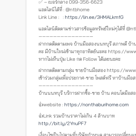
✅ – เบอร์กลาง 099-356-6623
แอดไลน์ได้ที่ : @ntbhome
Link Line : :
https://lin.ee/3HMALkmfG
แอดไลน์ติดตามข่าวสารข้อมูลทรัพย์ใหม่ๆได้ที่ @n
———————————————
ฝากกดติดตามเพจ บ้านมือสองนนทบุรี สภาพดี บ้าน
คะ มีบ้านใหม่เข้ามาทุกอาทิตย์นะคะ https://
หากไม่เห็นปุ่ม Like กด Follow ได้เลยนะคะ
ฝากกดติดตามกลุ่ม ขายบ้านมือสอง https://w
เข้าร่วมกลุ่มเพื่อประกาศ-ขาย โพสต์ฟรี หาบ้านมือส
———————————————
บ้านนนทบุรี บริการฝากซื้อ-ขาย บ้าน คอนโดมือสอ
👍website :
https://nonthaburihome.com
👍Link รวมบ้านราคาไม่เกิน 4 ล้านบาท
http://bit.ly/2YnuPF7
เงื่อนไขเป็นไปตามที่บริษัทกำหนด สามารถเปลี่ยนแ