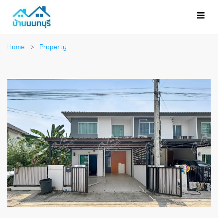
Home
Property