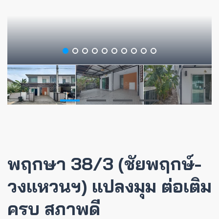
พฤกษา 38/3 (ชัยพฤกษ์-
วงแหวนฯ) แปลงมุม ต่อเติม
ครบ สภาพดี