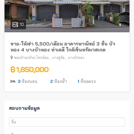
10
ขาย-ให้เช่า 5,500/เดือน อาคารพาณิชย์ 3 ชั้น บัว
ทอง 4 บางบัวทอง ทำเลดี ใกล้เซ็นทรัลเวสเกต
,
,
ซอยบ้านกล้วย-ไทรน้อย
บางคูรัด
บางบัวทอง
฿ 1,850,000
3
ห้องนอน
2
ห้องน้ำ
1
ที่จอดรถ
สอบถามข้อมูล