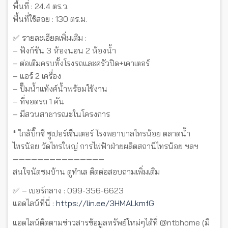
พื้นที่ : 24.4 ตร.ว.
พื้นที่ใช้สอย : 130 ตร.ม.
✅ รายละเอียดเพิ่มเติม :
– ฟังก์ชัน 3 ห้องนอน 2 ห้องน้ำ
– ต่อเติมครบทั้งโรงรถและครัวปิด+เคาเตอร์
– แอร์ 2 เครื่อง
– ปั๊มน้ำแท้งค์น้ำพร้อมใช้งาน
– ที่จอดรถ 1 คัน
– มีสวนสาธารณะในโครงการ
* ใกล้บิ๊กซี ซูเปอร์เซ็นเตอร์ โรงพยาบาลไทรน้อย ตลาดน้ำ
ไทรน้อย วัดไทรใหญ่ การไฟฟ้าฝ่ายผลิตสถานีไทรน้อย ฯลฯ
———————————————
สนใจนัดชมบ้าน ดูทำเล ติดต่อสอบถามเพิ่มเติม
✅ – เบอร์กลาง : 099-356-6623
แอดไลน์ที่นี่ :
https://lin.ee/3HMALkmfG
แอดไลน์ติดตามข่าวสารข้อมูลทรัพย์ใหม่ๆได้ที่ @ntbhome (มี