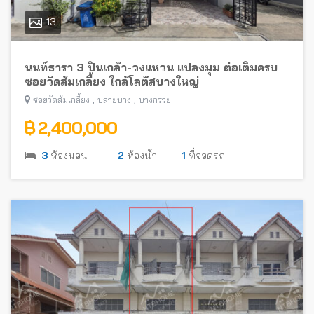
13
นนท์ธารา 3 ปิ่นเกล้า-วงแหวน แปลงมุม ต่อเติมครบ
ซอยวัดส้มเกลี้ยง ใกล้โลตัสบางใหญ่
,
,
ซอยวัดส้มเกลี้ยง
ปลายบาง
บางกรวย
฿ 2,400,000
3
ห้องนอน
2
ห้องน้ำ
1
ที่จอดรถ