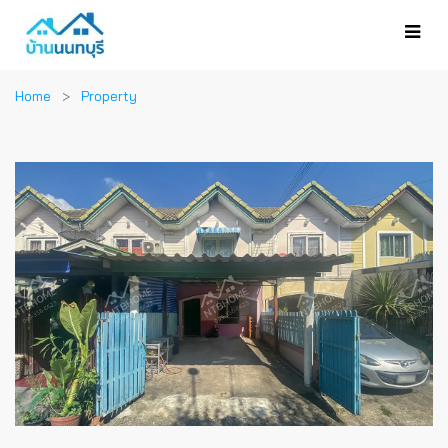
Home
Property