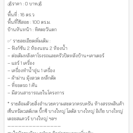
💰ราคา : 0 บาท💰
พื้นที่ : 16 ตร.ว
พื้นที่ใช้สอย : 100 ตร.ม.
บ้านหันหน้า : ทิศตะวันตก
✅ รายละเอียดเพิ่มเติม :
– ฟังก์ชัน 2 ห้องนอน 2 ห้องน้ำ
– ต่อเติมหลังคาโรงรถและครัวปิดหลังบ้าน+เคาเตอร์
– แอร์ 1 เครื่อง
– เครื่องทำน้ำอุ่น 1 เครื่อง
– ผ้าม่าน มุ้งลวด เหล็กดัด
– ที่จอดรถ 1 คัน
– มีสวนสาธารณะในโครงการ
* รายล้อมด้วยสิ่งอำนวยความสะดวกครบครัน ห้างสรรพสินค้า
เซ็นทรัลเวสต์เกต บิ๊กซี บางใหญ่ โลตัส บางใหญ่ อิเกีย บางใหญ่
เดอะสแควร์ บางใหญ่ ฯลฯ
———————————————