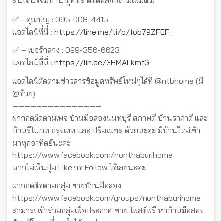
สนใจนัดชมบ้าน ดูทำเล ติดต่อสอบถามเพิ่มเติม
✅– คุณปุญ : 095-008-4415
แอดไลน์ที่นี่ :
https://line.me/ti/p/fob79ZFEF_
✅ – เบอร์กลาง : 099-356-6623
แอดไลน์ที่นี่ :
https://lin.ee/3HMALkmfG
แอดไลน์ติดตามข่าวสารข้อมูลทรัพย์ใหม่ๆได้ที่ @ntbhome (มี
@ด้วย)
———————————————
ฝากกดติดตามเพจ บ้านมือสองนนทบุรี สภาพดี บ้านราคาดี และ
บ้านรีโนเวท กรุงเทพ และ ปริมณฑล ด้วยนะคะ มีบ้านใหม่เข้า
มาทุกอาทิตย์นะคะ
https://www.facebook.com/nonthaburihome
หากไม่เห็นปุ่ม Like กด Follow ได้เลยนะคะ
ฝากกดติดตามกลุ่ม ขายบ้านมือสอง
https://www.facebook.com/groups/nonthaburihome
สามารถเข้าร่วมกลุ่มเพื่อประกาศ-ขาย โพสต์ฟรี หาบ้านมือสอง