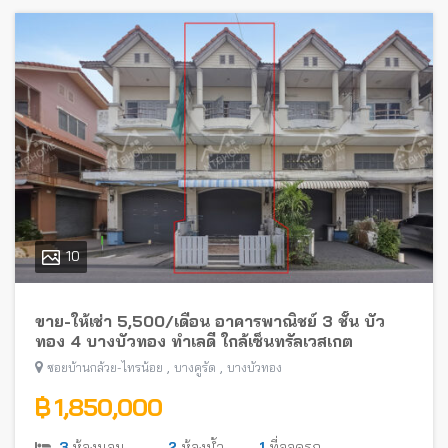
10
ขาย-ให้เช่า 5,500/เดือน อาคารพาณิชย์ 3 ชั้น บัว
ทอง 4 บางบัวทอง ทำเลดี ใกล้เซ็นทรัลเวสเกต
,
,
ซอยบ้านกล้วย-ไทรน้อย
บางคูรัด
บางบัวทอง
฿ 1,850,000
3
ห้องนอน
2
ห้องน้ำ
1
ที่จอดรถ