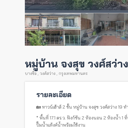
หมู่บ้าน จงสุข วงศ์สว่า
บางซื่อ
,
วงศ์สว่าง
,
กรุงเทพมหานคร
รายละเอียด
🏡 ทาวน์เฮ้าส์ 2 ชั้น หมู่บ้าน จงสุข วงศ์สว่าง 19 ท
* พื้นที่ 17.1 ตร.ว. ฟังก์ชัน 2 ห้องนอน 2 ห้องน้ำ 1
ปั๊มน้ำแท้งค์น้ำพร้อมใช้งาน