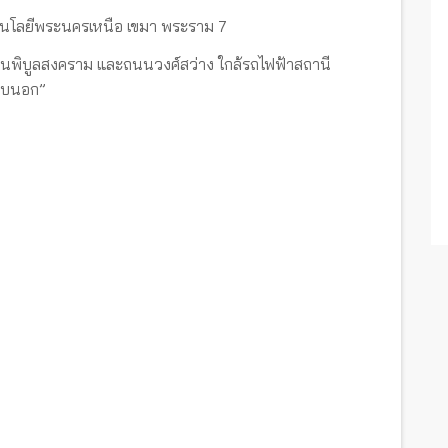
ทคโนโลยีพระนครเหนือ เขมา พระราม 7
 ถนนพิบูลสงคราม และถนนวงศ์สว่าง ใกล้รถไฟฟ้าสถานี
รอบนอก”