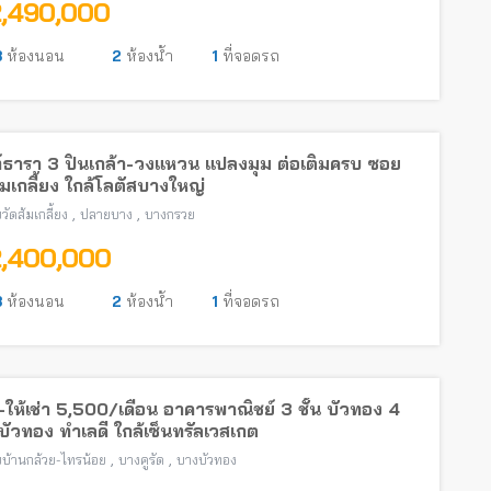
2,490,000
3
ห้องนอน
2
ห้องน้ำ
1
ที่จอดรถ
์ธารา 3 ปิ่นเกล้า-วงแหวน แปลงมุม ต่อเติมครบ ซอย
้มเกลี้ยง ใกล้โลตัสบางใหญ่
,
,
วัดส้มเกลี้ยง
ปลายบาง
บางกรวย
2,400,000
3
ห้องนอน
2
ห้องน้ำ
1
ที่จอดรถ
ให้เช่า 5,500/เดือน อาคารพาณิชย์ 3 ชั้น บัวทอง 4
ัวทอง ทำเลดี ใกล้เซ็นทรัลเวสเกต
,
,
บ้านกล้วย-ไทรน้อย
บางคูรัด
บางบัวทอง