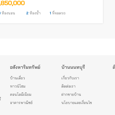
1,850,000
3
ห้องนอน
2
ห้องน้ำ
1
ที่จอดรถ
อสังหาริมทรัพย์
บ้านนนทบุรี
ต
บ้านเดี่ยว
เกี่ยวกับเรา
ทาวน์โฮม
ติดต่อเรา
คอนโดมีเนียม
ฝากขายบ้าน
ี
อาคารพาณิชย์
นโยบายและเงื่อนไข