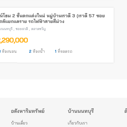
์โฮม 2 ชั้นตกแต่งใหม่ หมู่บ้านเรวดี 3 (เรวดี 57 ซอย
ใกล้แยกแคราย รถไฟฟ้าสายสีม่วง
,
,
องนนทบุรี
ซอยเรวดี
ตลาดขวัญ
2,290,000
3
ห้องนอน
2
ห้องน้ำ
1
ที่จอดรถ
อสังหาริมทรัพย์
บ้านนนทบุรี
ต
บ้านเดี่ยว
เกี่ยวกับเรา