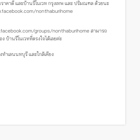
ราคาดี และบ้านรีโนเวท กรุงเทพ และ ปริมณฑล ด้วยนะ
www.facebook.com/nonthaburihome
ww.facebook.com/groups/nonthaburihome สามารถ
อง บ้านรีโนเวทที่ตรงใจได้เลยค่ะ
งทำเลนนทบุรี และใกล้เคียง