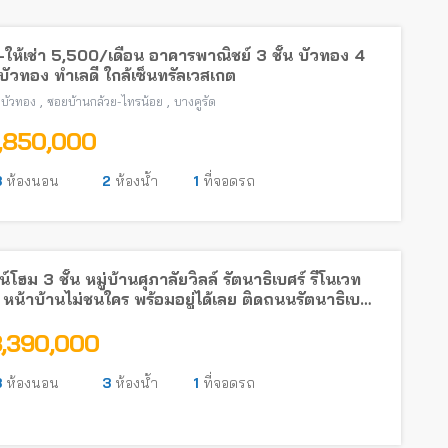
ให้เช่า 5,500/เดือน อาคารพาณิชย์ 3 ชั้น บัวทอง 4
ัวทอง ทำเลดี ใกล้เซ็นทรัลเวสเกต
,
,
บัวทอง
ซอยบ้านกล้วย-ไทรน้อย
บางคูรัด
1,850,000
3
ห้องนอน
2
ห้องน้ำ
1
ที่จอดรถ
์โฮม 3 ชั้น หมู่บ้านศุภาลัยวิลล์ รัตนาธิเบศร์ รีโนเวท
 หน้าบ้านไม่ชนใคร พร้อมอยู่ได้เลย ติดถนนรัตนาธิเบศร์
รถไฟฟ้า
3,390,000
3
ห้องนอน
3
ห้องน้ำ
1
ที่จอดรถ