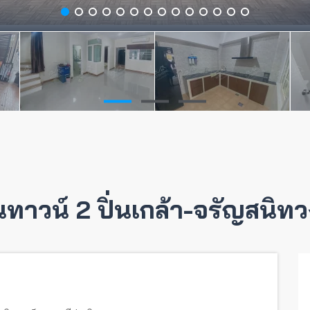
นทาวน์ 2 ปิ่นเกล้า-จรัญสนิท