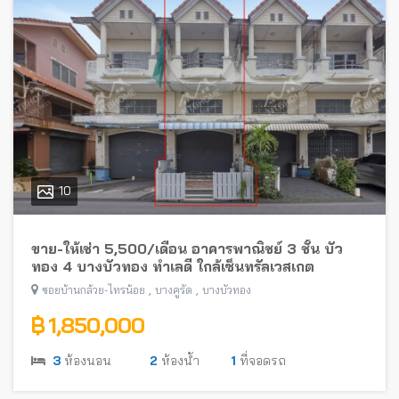
10
ขาย-ให้เช่า 5,500/เดือน อาคารพาณิชย์ 3 ชั้น บัว
ทอง 4 บางบัวทอง ทำเลดี ใกล้เซ็นทรัลเวสเกต
,
,
ซอยบ้านกล้วย-ไทรน้อย
บางคูรัด
บางบัวทอง
฿ 1,850,000
3
ห้องนอน
2
ห้องน้ำ
1
ที่จอดรถ