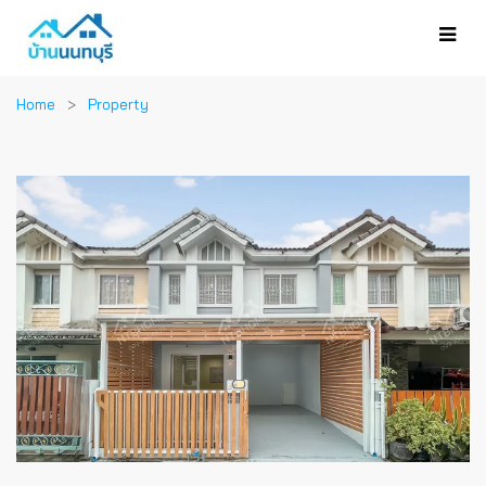
Home
Property