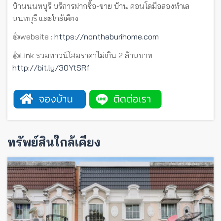
บ้านนนทบุรี บริการฝากซื้อ-ขาย บ้าน คอนโดมือสองทำเล
นนทบุรี และใกล้เคียง
👍website :
https://nonthaburihome.com
👍Link รวมทาวน์โฮมราคาไม่เกิน 2 ล้านบาท
http://bit.ly/30YtSRf
ทรัพย์สินใกล้เคียง