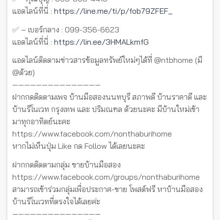
แอดไลน์ที่นี่ :
https://line.me/ti/p/fob79ZFEF_
✅ – เบอร์กลาง : 099-356-6623
แอดไลน์ที่นี่ :
https://lin.ee/3HMALkmfG
แอดไลน์ติดตามข่าวสารข้อมูลทรัพย์ใหม่ๆได้ที่ @ntbhome (มี
@ด้วย)
———————————————
ฝากกดติดตามเพจ บ้านมือสองนนทบุรี สภาพดี บ้านราคาดี และ
บ้านรีโนเวท กรุงเทพ และ ปริมณฑล ด้วยนะคะ มีบ้านใหม่เข้า
มาทุกอาทิตย์นะคะ
https://www.facebook.com/nonthaburihome
หากไม่เห็นปุ่ม Like กด Follow ได้เลยนะคะ
ฝากกดติดตามกลุ่ม ขายบ้านมือสอง
https://www.facebook.com/groups/nonthaburihome
สามารถเข้าร่วมกลุ่มเพื่อประกาศ-ขาย โพสต์ฟรี หาบ้านมือสอง
บ้านรีโนเวทที่ตรงใจได้เลยค่ะ
———————————————