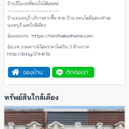
บ้านรีโนเวทที่ตรงใจได้เลยค่ะ
———————————————
บ้านนนทบุรี บริการฝากซื้อ-ขาย บ้าน คอนโดมือสองทำเล
นนทบุรี และใกล้เคียง
👍website :
https://nonthaburihome.com
👍Link รวมทาวน์โฮมราคาไม่เกิน 3 ล้านบาท
http://bit.ly/2Yr4lTd
ทรัพย์สินใกล้เคียง