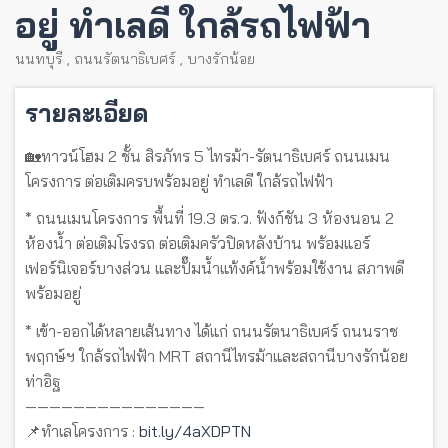
อยู่ ทำเลดี ใกล้รถไฟฟ้า
นนทบุรี
,
ถนนรัตนาธิเบศร์
,
บางรักน้อย
รายละเอียด
🏡ทาวน์โฮม 2 ชั้น สิรภัทร 5 ไทรม้า-รัตนาธิเบศร์ ถนนเมน
โครงการ ต่อเติมครบพร้อมอยู่ ทำเลดี ใกล้รถไฟฟ้า
* ถนนเมนโครงการ พื้นที่ 19.3 ตร.ว. ฟังก์ชัน 3 ห้องนอน 2
ห้องน้ำ ต่อเติมโรงรถ ต่อเติมครัวปิดหลังบ้าน พร้อมแอร์
เฟอร์นิเจอร์บางส่วน และปั๊มน้ำแท้งค์น้ำพร้อมใช้งาน สภาพดี
พร้อมอยู่
* เข้า-ออกได้หลายเส้นทาง ได้แก่ ถนนรัตนาธิเบศร์ ถนนราช
พฤกษ์ฯ ใกล้รถไฟฟ้า MRT สถานีไทรม้าและสถานีบางรักน้อย
ท่าอิฐ
———————————————
📌ทำเลโครงการ :
bit.ly/4aXDPTN