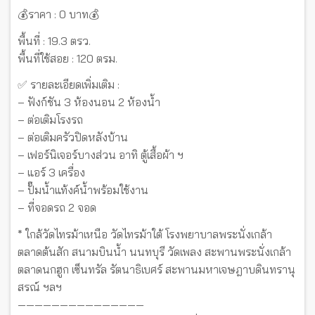
💰ราคา : 0 บาท💰
พื้นที่ : 19.3 ตรว.
พื้นที่ใช้สอย : 120 ตรม.
✅ รายละเอียดเพิ่มเติม :
– ฟังก์ชัน 3 ห้องนอน 2 ห้องน้ำ
– ต่อเติมโรงรถ
– ต่อเติมครัวปิดหลังบ้าน
– เฟอร์นิเจอร์บางส่วน อาทิ ตู้เสื้อผ้า ฯ
– แอร์ 3 เครื่อง
– ปั๊มน้ำแท้งค์น้ำพร้อมใช้งาน
– ที่จอดรถ 2 จอด
* ใกล้วัดไทรม้าเหนือ วัดไทรม้าใต้ โรงพยาบาลพระนั่งเกล้า
ตลาดต้นสัก สนามบินน้ำ นนทบุรี วัดเพลง สะพานพระนั่งเกล้า
ตลาดนกฮูก เซ็นทรัล รัตนาธิเบศร์ สะพานมหาเจษฎาบดินทรานุ
สรณ์ ฯลฯ
———————————————