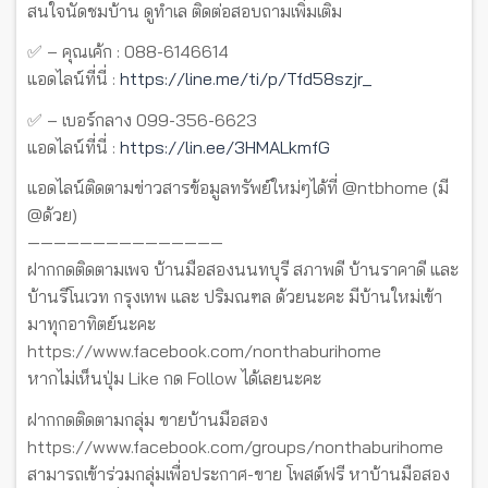
สนใจนัดชมบ้าน ดูทำเล ติดต่อสอบถามเพิ่มเติม
✅ – คุณเค้ก : 088-6146614
แอดไลน์ที่นี่ :
https://line.me/ti/p/Tfd58szjr_
✅ – เบอร์กลาง 099-356-6623
แอดไลน์ที่นี่ :
https://lin.ee/3HMALkmfG
แอดไลน์ติดตามข่าวสารข้อมูลทรัพย์ใหม่ๆได้ที่ @ntbhome (มี
@ด้วย)
———————————————
ฝากกดติดตามเพจ บ้านมือสองนนทบุรี สภาพดี บ้านราคาดี และ
บ้านรีโนเวท กรุงเทพ และ ปริมณฑล ด้วยนะคะ มีบ้านใหม่เข้า
มาทุกอาทิตย์นะคะ
https://www.facebook.com/nonthaburihome
หากไม่เห็นปุ่ม Like กด Follow ได้เลยนะคะ
ฝากกดติดตามกลุ่ม ขายบ้านมือสอง
https://www.facebook.com/groups/nonthaburihome
สามารถเข้าร่วมกลุ่มเพื่อประกาศ-ขาย โพสต์ฟรี หาบ้านมือสอง