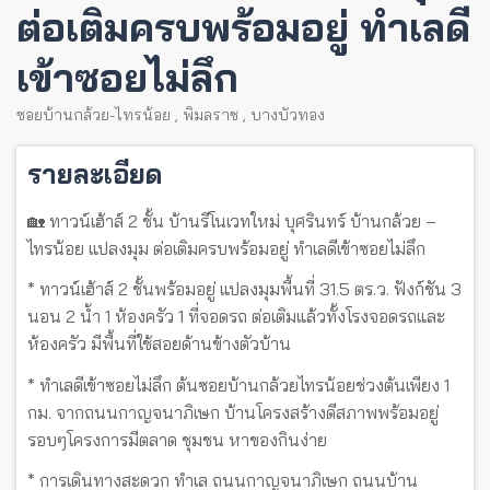
ต่อเติมครบพร้อมอยู่ ทำเลดี
เข้าซอยไม่ลึก
ซอยบ้านกล้วย-ไทรน้อย
,
พิมลราช
,
บางบัวทอง
รายละเอียด
🏡 ทาวน์เฮ้าส์ 2 ชั้น บ้านรีโนเวทใหม่ บุศรินทร์ บ้านกล้วย –
ไทรน้อย แปลงมุม ต่อเติมครบพร้อมอยู่ ทำเลดีเข้าซอยไม่ลึก
* ทาวน์เฮ้าส์ 2 ชั้นพร้อมอยู่ แปลงมุมพื้นที่ 31.5 ตร.ว. ฟังก์ชัน 3
นอน 2 น้ำ 1 ห้องครัว 1 ที่จอดรถ ต่อเติมแล้วทั้งโรงจอดรถและ
ห้องครัว มีพื้นที่ใช้สอยด้านข้างตัวบ้าน
* ทำเลดีเข้าซอยไม่ลึก ต้นซอยบ้านกล้วยไทรน้อยช่วงต้นเพียง 1
กม. จากถนนกาญจนาภิเษก บ้านโครงสร้างดีสภาพพร้อมอยู่
รอบๆโครงการมีตลาด ชุมชน หาของกินง่าย
* การเดินทางสะดวก ทำเล ถนนกาญจนาภิเษก ถนนบ้าน