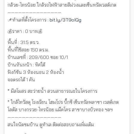
กล้วย-ไทรน้อย ใกล้รถไฟฟ้าสายสีม่วงและเซ็นทรัลเวสต์เกต
———————————————
📌ทำเลที่ตั้งโครงการ :
bit.ly/3T9oIQg
💰ราคา : 0 บาท💰
พื้นที่ : 31.5 ตร.ว.
พื้นที่ใช้สอย 150 ตร.ม.
บ้านเลขที่ : 209/600 ซอย 10/1
บ้านหันหน้า : ทิศใต้
ฟังก์ชัน 3 ห้องนอน 2 ห้องน้ำ
จอดรถได้ 1 คัน
* มีสโมสร สะว่ายน้ำ สวนสาธารณะในโครงการ
* ใกล้ไทวัสดุ โรงเรียน โฮมโปร บิ๊กซี เซ็นทรัลพลาซา เวสต์เกต
โลตัส บางกรวย-ไทรน้อย แม็คโคร สาขาบางบัวทอง ฯลฯ
———————————————
สนใจนัดชมบ้าน ดูทำเล ติดต่อสอบถามเพิ่มเติม