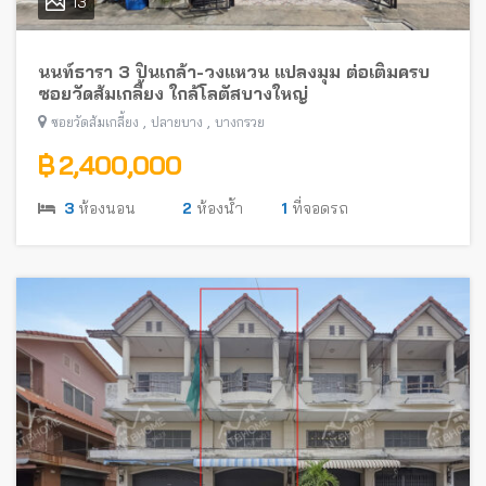
13
นนท์ธารา 3 ปิ่นเกล้า-วงแหวน แปลงมุม ต่อเติมครบ
ซอยวัดส้มเกลี้ยง ใกล้โลตัสบางใหญ่
,
,
ซอยวัดส้มเกลี้ยง
ปลายบาง
บางกรวย
฿ 2,400,000
3
ห้องนอน
2
ห้องน้ำ
1
ที่จอดรถ