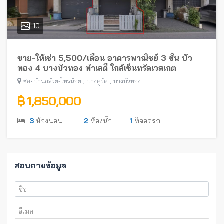
10
ขาย-ให้เช่า 5,500/เดือน อาคารพาณิชย์ 3 ชั้น บัว
ทอง 4 บางบัวทอง ทำเลดี ใกล้เซ็นทรัลเวสเกต
,
,
ซอยบ้านกล้วย-ไทรน้อย
บางคูรัด
บางบัวทอง
฿ 1,850,000
3
ห้องนอน
2
ห้องน้ำ
1
ที่จอดรถ
สอบถามข้อมูล