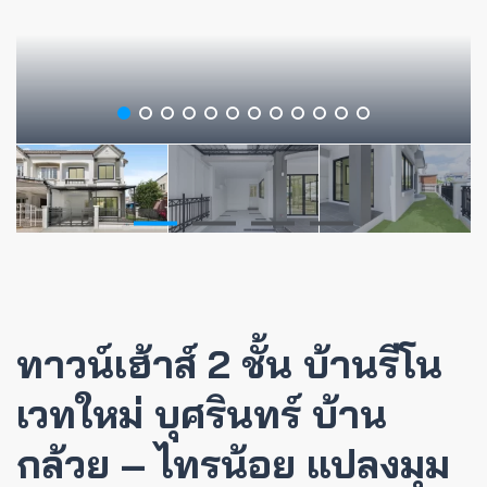
ทาวน์เฮ้าส์ 2 ชั้น บ้านรีโน
เวทใหม่ บุศรินทร์ บ้าน
กล้วย – ไทรน้อย แปลงมุม