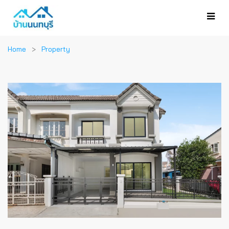
Home
Property