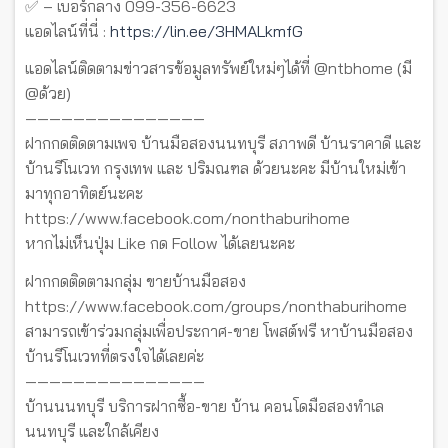
✅ – เบอร์กลาง 099-356-6623
แอดไลน์ที่นี่ :
https://lin.ee/3HMALkmfG
แอดไลน์ติดตามข่าวสารข้อมูลทรัพย์ใหม่ๆได้ที่ @ntbhome (มี
@ด้วย)
———————————————
ฝากกดติดตามเพจ บ้านมือสองนนทบุรี สภาพดี บ้านราคาดี และ
บ้านรีโนเวท กรุงเทพ และ ปริมณฑล ด้วยนะคะ มีบ้านใหม่เข้า
มาทุกอาทิตย์นะคะ
https://www.facebook.com/nonthaburihome
หากไม่เห็นปุ่ม Like กด Follow ได้เลยนะคะ
ฝากกดติดตามกลุ่ม ขายบ้านมือสอง
https://www.facebook.com/groups/nonthaburihome
สามารถเข้าร่วมกลุ่มเพื่อประกาศ-ขาย โพสต์ฟรี หาบ้านมือสอง
บ้านรีโนเวทที่ตรงใจได้เลยค่ะ
———————————————
บ้านนนทบุรี บริการฝากซื้อ-ขาย บ้าน คอนโดมือสองทำเล
นนทบุรี และใกล้เคียง