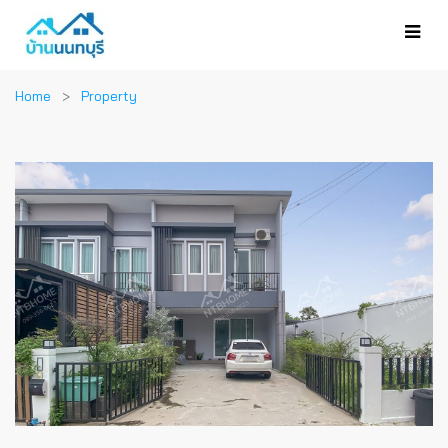
Home
Property