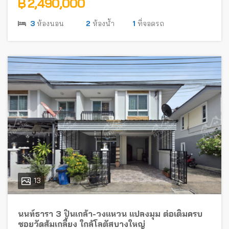
฿ 2,490,000
3
ห้องนอน
2
ห้องน้ำ
1
ที่จอดรถ
13
นนท์ธารา 3 ปิ่นเกล้า-วงแหวน แปลงมุม ต่อเติมครบ
ซอยวัดส้มเกลี้ยง ใกล้โลตัสบางใหญ่