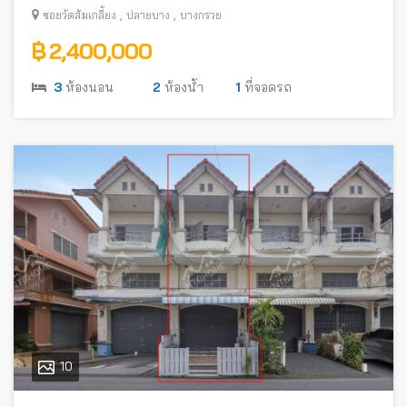
,
,
ซอยวัดส้มเกลี้ยง
ปลายบาง
บางกรวย
฿ 2,400,000
3
ห้องนอน
2
ห้องน้ำ
1
ที่จอดรถ
10