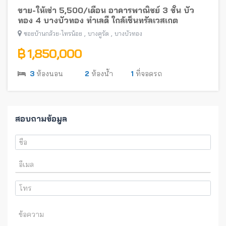
ขาย-ให้เช่า 5,500/เดือน อาคารพาณิชย์ 3 ชั้น บัว
ทอง 4 บางบัวทอง ทำเลดี ใกล้เซ็นทรัลเวสเกต
,
,
ซอยบ้านกล้วย-ไทรน้อย
บางคูรัด
บางบัวทอง
฿ 1,850,000
3
ห้องนอน
2
ห้องน้ำ
1
ที่จอดรถ
สอบถามข้อมูล