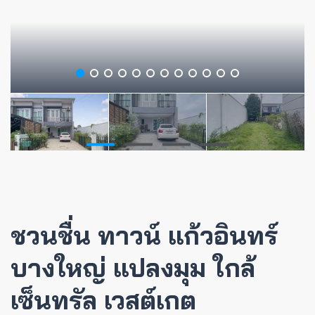
ชวนชื่น ทาวน์ แก้วอินทร์
บางใหญ่ แปลงมุม ใกล้
เซ็นทรัล เวสต์เกต