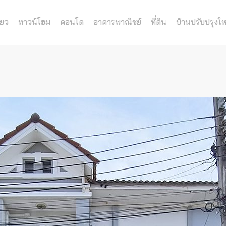
่ยว
ทาวน์โฮม
คอนโด
อาคารพาณิชย์
ที่ดิน
บ้านปรับปรุงให