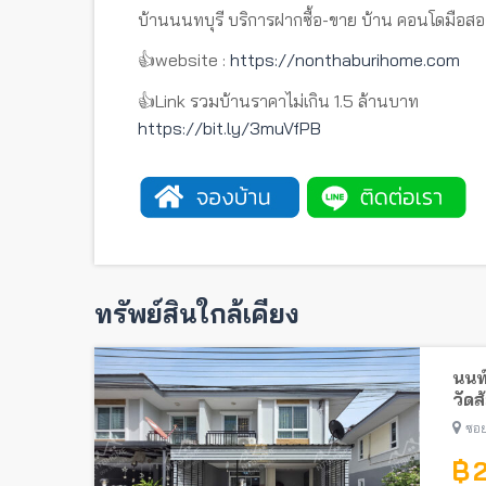
บ้านนนทบุรี บริการฝากซื้อ-ขาย บ้าน คอนโดมือสอ
👍website :
https://nonthaburihome.com
👍Link รวมบ้านราคาไม่เกิน 1.5 ล้านบาท
https://bit.ly/3muVfPB
ทรัพย์สินใกล้เคียง
นนท
วัดส
ซอย
฿ 