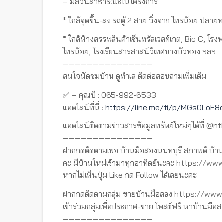
– มีสวนสาธารณะในโครงการ
* ใกล้จุดขึ้น-ลง รถตู้ 2 สาย วิ่งจาก ไทรน้อย ปลา
* ใกล้ห้างสรรพสินค้าเซ็นทรัลเวสท์เกต, Bic C, โ
ไทรน้อย, โรงเรียนสารสาสน์วิเทศบางบัวทอง ฯลฯ
———————————————
สนใจนัดชมบ้าน ดูทำเล ติดต่อสอบถามเพิ่มเติม
✅ – คุณบี : 065-992-6533
แอดไลน์ที่นี่ :
https://line.me/ti/p/MGs0LoF8
แอดไลน์ติดตามข่าวสารข้อมูลทรัพย์ใหม่ๆได้ที่ @n
———————————————
ฝากกดติดตามเพจ บ้านมือสองนนทบุรี สภาพดี บ้าน
คะ มีบ้านใหม่เข้ามาทุกอาทิตย์นะคะ https://
หากไม่เห็นปุ่ม Like กด Follow ได้เลยนะคะ
ฝากกดติดตามกลุ่ม ขายบ้านมือสอง https://w
เข้าร่วมกลุ่มเพื่อประกาศ-ขาย โพสต์ฟรี หาบ้านมือส
———————————————