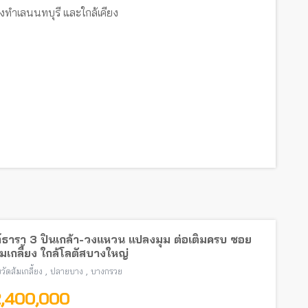
งทำเลนนทบุรี และใกล้เคียง
์ธารา 3 ปิ่นเกล้า-วงแหวน แปลงมุม ต่อเติมครบ ซอย
้มเกลี้ยง ใกล้โลตัสบางใหญ่
,
,
วัดส้มเกลี้ยง
ปลายบาง
บางกรวย
2,400,000