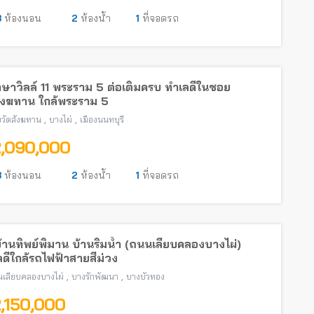
3
ห้องนอน
2
ห้องน้ำ
1
ที่จอดรถ
ษาวิลล์ 11 พระราม 5 ต่อเติมครบ ทำเลดีในซอย
สังฆทาน ใกล้พระราม 5
,
,
วัดสังฆทาน
บางไผ่
เมืองนนทบุรี
2,090,000
3
ห้องนอน
2
ห้องน้ำ
1
ที่จอดรถ
บ้านทิพย์พิมาน บ้านริมน้ำ (ถนนเลียบคลองบางไผ่)
ดีใกล้รถไฟฟ้าสายสีม่วง
,
,
เลียบคลองบางไผ่
บางรักพัฒนา
บางบัวทอง
2,150,000