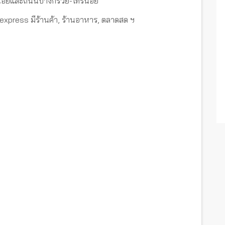
ไทรน้อยและถนนบางกรวย-ไทรน้อย
s express มีร้านค้า, ร้านอาหาร, ตลาดสด ฯ