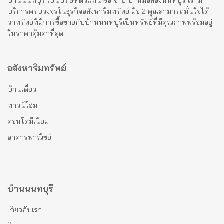
บ้านนนทบุรี เป็นบริษัทตัวแทน ซื้อ-ขาย บ้านมือสองนนทบุรี เรามี
บริการครบวงจรในธุรกิจอสังหาริมทรัพย์ มือ 2 คุณสามารถมั่นใจได้
ว่าทรัพย์ที่มีการซื้อขายกับบ้านนนทบุรีเป็นทรัพย์ที่มีคุณภาพพร้อมอยู่
ในราคาคุ้มค่าที่สุด
อสังหาริมทรัพย์
บ้านเดี่ยว
ทาวน์โฮม
คอนโดมีเนียม
อาคารพาณิชย์
บ้านนนทบุรี
เกี่ยวกับเรา