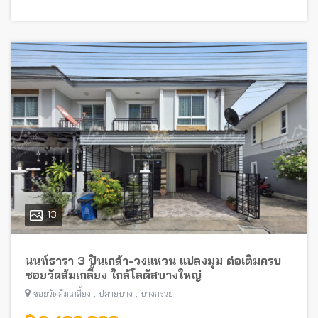
13
นนท์ธารา 3 ปิ่นเกล้า-วงแหวน แปลงมุม ต่อเติมครบ
ซอยวัดส้มเกลี้ยง ใกล้โลตัสบางใหญ่
,
,
ซอยวัดส้มเกลี้ยง
ปลายบาง
บางกรวย