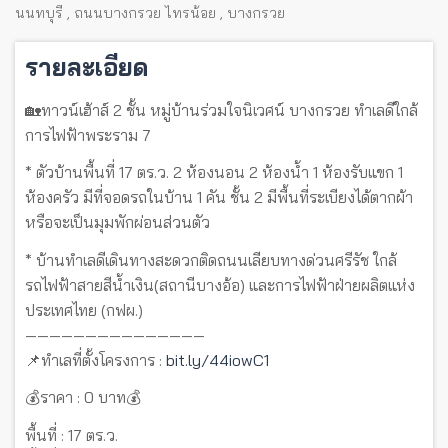
นนทบุรี
,
ถนนบางกรวย ไทรน้อย
,
บางกรวย
รายละเอียด
🏡ทาวน์เฮ้าส์ 2 ชั้น หมู่บ้านร่วมใจนิเวศน์ บางกรวย ทำเลดีใกล้
การไฟฟ้าพระราม 7
* ตัวบ้านพื้นที่ 17 ตร.ว. 2 ห้องนอน 2 ห้องน้ำ 1 ห้องรับแขก 1
ห้องครัว มีที่จอดรถในบ้าน 1 คัน ชั้น 2 มีพื้นที่ระเบียงได้ตากผ้า
หรือจะเป็นมุมพักผ่อนส่วนตัว
* บ้านทำเลดีเดินทางสะดวกติดถนนเลียบทางด่วนศรีรัช ใกล้
รถไฟฟ้าสายสีน้ำเงิน(สถานีบางอ้อ) และการไฟฟ้าฝ่ายผลิตแห่ง
ประเทศไทย (กฟผ.)
———————————————
📌ทำเลที่ตั้งโครงการ :
bit.ly/44iowC1
💰ราคา : 0 บาท💰
พื้นที่ : 17 ตร.ว.