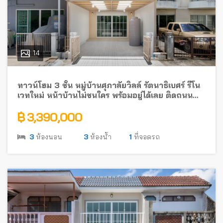
14
ทาวน์โฮม 3 ชั้น หมู่บ้านศุภาลัยวิลล์ รัตนาธิเบศร์ รีโน
เวทใหม่ หน้าบ้านไม่ชนใคร พร้อมอยู่ได้เลย ติดถนน
รัตนาธิเบศร์ ใกล้รถไฟฟ้า
฿ 3,390,000
3
ห้องนอน
3
ห้องน้ำ
1
ที่จอดรถ