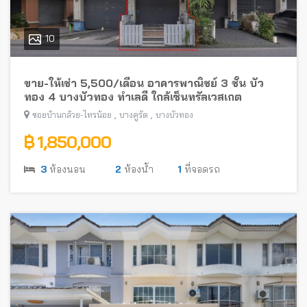
10
ขาย-ให้เช่า 5,500/เดือน อาคารพาณิชย์ 3 ชั้น บัว
ทอง 4 บางบัวทอง ทำเลดี ใกล้เซ็นทรัลเวสเกต
,
,
ซอยบ้านกล้วย-ไทรน้อย
บางคูรัด
บางบัวทอง
฿ 1,850,000
3
ห้องนอน
2
ห้องน้ำ
1
ที่จอดรถ