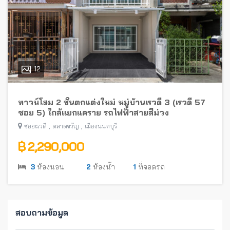
12
ทาวน์โฮม 2 ชั้นตกแต่งใหม่ หมู่บ้านเรวดี 3 (เรวดี 57
ซอย 5) ใกล้แยกแคราย รถไฟฟ้าสายสีม่วง
,
,
ซอยเรวดี
ตลาดขวัญ
เมืองนนทบุรี
฿ 2,290,000
3
ห้องนอน
2
ห้องน้ำ
1
ที่จอดรถ
สอบถามข้อมูล