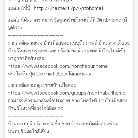
✅ – เบอร์กลาง 099-356-6623
แอดไลน์ที่นี่ :
http://line.me/ti/p/~ntbhome1
แอดไลน์ติดตามข่าวสารข้อมูลทรัพย์ใหม่ๆได้ที่ @ntbhome (มี
@ด้วย)
———————————————
ฝากกดติดตามเพจ บ้านมือสองนนทบุรี สภาพดี บ้านราคาดี และ
บ้านรีโนเวท กรุงเทพ และ ปริมณฑล ด้วยนะคะ มีบ้านใหม่เข้า
มาทุกอาทิตย์นะคะ
https://www.facebook.com/nonthaburihome
หากไม่เห็นปุ่ม Like กด Follow ได้เลยนะคะ
ฝากกดติดตามกลุ่ม ขายบ้านมือสอง
https://www.facebook.com/groups/nonthaburihome
สามารถเข้าร่วมกลุ่มเพื่อประกาศ-ขาย โพสต์ฟรี หาบ้านมือสอง
บ้านรีโนเวทที่ตรงใจได้เลยค่ะ
———————————————
บ้านนนทบุรี บริการฝากซื้อ-ขาย บ้าน คอนโดมือสองทำเล
นนทบุรี และใกล้เคียง