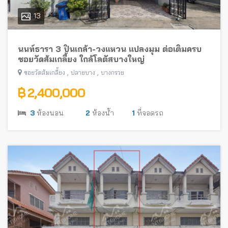
13
นนท์ธารา 3 ปิ่นเกล้า-วงแหวน แปลงมุม ต่อเติมครบ
ซอยวัดส้มเกลี้ยง ใกล้โลตัสบางใหญ่
,
,
ซอยวัดส้มเกลี้ยง
ปลายบาง
บางกรวย
฿ 2,400,000
3
ห้องนอน
2
ห้องน้ำ
1
ที่จอดรถ