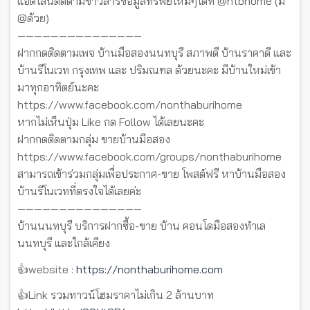
แอดไลน์ติดตามข่าวสารข้อมูลทรัพย์ใหม่ๆได้ที่ @ntbhome (มี
@ด้วย)
———————————————
ฝากกดติดตามเพจ บ้านมือสองนนทบุรี สภาพดี บ้านราคาดี และ
บ้านรีโนเวท กรุงเทพ และ ปริมณฑล ด้วยนะคะ มีบ้านใหม่เข้า
มาทุกอาทิตย์นะคะ
https://www.facebook.com/nonthaburihome
หากไม่เห็นปุ่ม Like กด Follow ได้เลยนะคะ
ฝากกดติดตามกลุ่ม ขายบ้านมือสอง
https://www.facebook.com/groups/nonthaburihome
สามารถเข้าร่วมกลุ่มเพื่อประกาศ-ขาย โพสต์ฟรี หาบ้านมือสอง
บ้านรีโนเวทที่ตรงใจได้เลยค่ะ
———————————————
บ้านนนทบุรี บริการฝากซื้อ-ขาย บ้าน คอนโดมือสองทำเล
นนทบุรี และใกล้เคียง
👍website :
https://nonthaburihome.com
👍Link รวมทาวน์โฮมราคาไม่เกิน 2 ล้านบาท