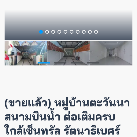
(ขายแล้ว) หมู่บ้านตะวันนา
สนามบินน้ำ ต่อเติมครบ
ใกล้เซ็นทรัล รัตนาธิเบศร์