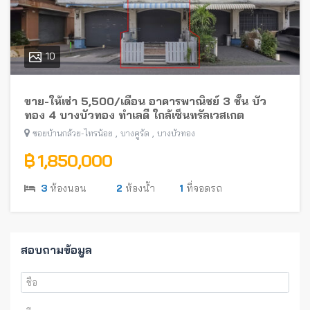
10
ขาย-ให้เช่า 5,500/เดือน อาคารพาณิชย์ 3 ชั้น บัว
ทอง 4 บางบัวทอง ทำเลดี ใกล้เซ็นทรัลเวสเกต
,
,
ซอยบ้านกล้วย-ไทรน้อย
บางคูรัด
บางบัวทอง
฿ 1,850,000
3
ห้องนอน
2
ห้องน้ำ
1
ที่จอดรถ
สอบถามข้อมูล