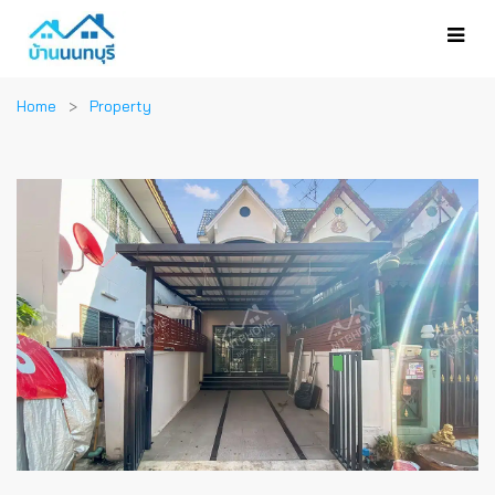
Home
Property