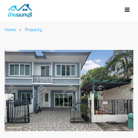
Home
Property