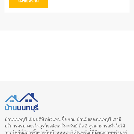
ส่งข้อความ
บ้านนนทบุรี เป็นบริษัทตัวแทน ซื้อ-ขาย บ้านมือสองนนทบุรี เรามี
บริการครบวงจรในธุรกิจอสังหาริมทรัพย์ มือ 2 คุณสามารถมั่นใจได้
ว่าทรัพย์ที่มีการซื้อขายกับบ้านนนทบุรีเป็นทรัพย์ที่มีคุณภาพพร้อมอยู่