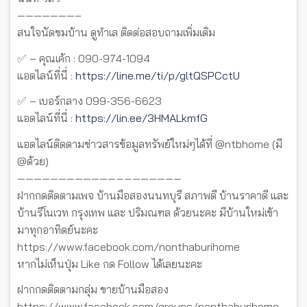
———————–
สนใจนัดชมบ้าน ดูทำเล ติดต่อสอบถามเพิ่มเติม
✅ – คุณเค้ก : 090-974-1094
แอดไลน์ที่นี่ :
https://line.me/ti/p/gltQSPCctU
✅ – เบอร์กลาง 099-356-6623
แอดไลน์ที่นี่ :
https://lin.ee/3HMALkmfG
แอดไลน์ติดตามข่าวสารข้อมูลทรัพย์ใหม่ๆได้ที่ @ntbhome (มี
@ด้วย)
————————————————————
ฝากกดติดตามเพจ บ้านมือสองนนทบุรี สภาพดี บ้านราคาดี และ
บ้านรีโนเวท กรุงเทพ และ ปริมณฑล ด้วยนะคะ มีบ้านใหม่เข้า
มาทุกอาทิตย์นะคะ
https://www.facebook.com/nonthaburihome
หากไม่เห็นปุ่ม Like กด Follow ได้เลยนะคะ
ฝากกดติดตามกลุ่ม ขายบ้านมือสอง
https://www.facebook.com/groups/nonthaburihome