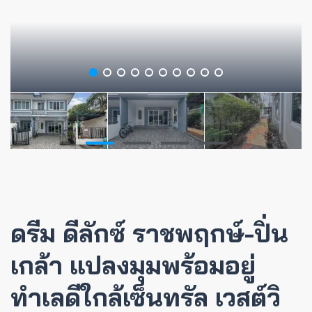
ดรีม ดีลักซ์ ราชพฤกษ์-ปิ่น
เกล้า แปลงมุมพร้อมอยู่
ทำเลดีใกล้เซ็นทรัล เวสต์วิ