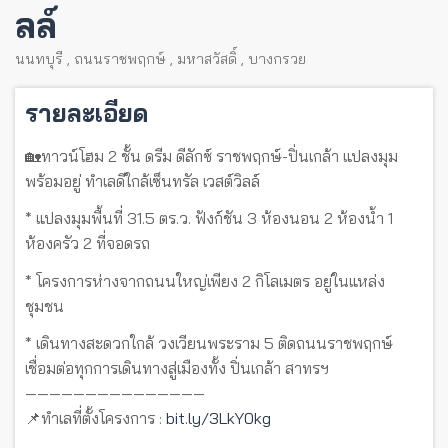
ลล์
นนทบุรี
,
ถนนราชพฤกษ์
,
มหาสวัสดิ์
,
บางกรวย
รายละเอียด
🏡ทาวน์โฮม 2 ชั้น ดรีม ดีลักซ์ ราชพฤกษ์-ปิ่นเกล้า แปลงมุม
พร้อมอยู่ ทำเลดีใกล้เซ็นทรัล เวสต์วิลล์
* แปลงมุมพื้นที่ 31.5 ตร.ว. ฟังก์ชัน 3 ห้องนอน 2 ห้องน้ำ 1
ห้องครัว 2 ที่จอดรถ
* โครงการห่างจากถนนใหญ่เพียง 2 กิโลเมตร อยู่ในแหล่ง
ชุมชน
* เดินทางสะดวกใกล้ วงเวียนพระราม 5 ติดถนนราชพฤกษ์
เชื่อมต่อทุกการเดินทางสู่เมืองทั้ง ปิ่นเกล้า สาทรฯ
———————————————
📌ทำเลที่ตั้งโครงการ :
bit.ly/3LkY0kg