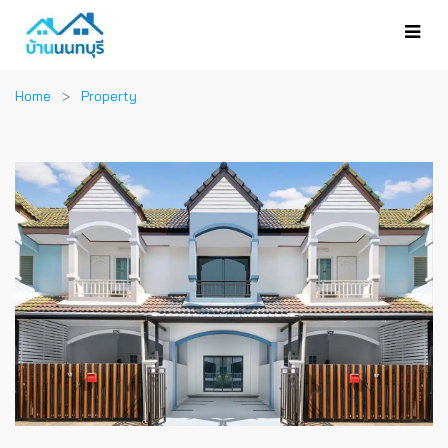
Home
Property