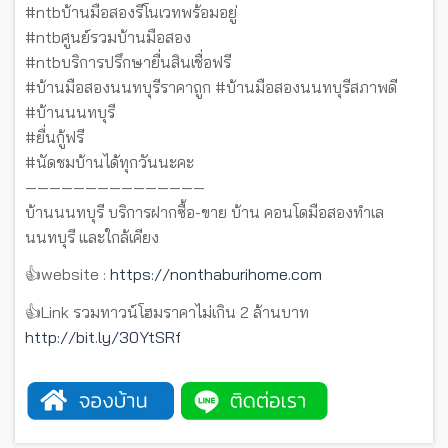
#ntbบ้านมือสองรีโนเวทพร้อมอยู่
#ntbศูนย์รวมบ้านมือสอง
#ntbบริการปรึกษายื่นสินเชื่อฟรี
#บ้านมือสองนนทบุรีราคาถูก #บ้านมือสองนนทบุรีสภาพดี
#บ้านนนทบุรี
#ยื่นกู้ฟรี
#นัดชมบ้านได้ทุกวันนะคะ
———————————————
บ้านนนทบุรี บริการฝากซื้อ-ขาย บ้าน คอนโดมือสองทำเล
นนทบุรี และใกล้เคียง
👍website :
https://nonthaburihome.com
👍Link รวมทาวน์โฮมราคาไม่เกิน 2 ล้านบาท
http://bit.ly/30YtSRf