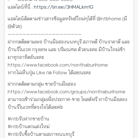
แอดไลน์ที่นี่ :
https://lin.ee/3HMALkmfG
แอดไลน์ติดตามข่าวสารข้อมูลทรัพย์ใหม่ๆได้ที่ @ntbhome (มี
@ด้วย)
————————————————————
ฝากกดติดตามเพจ บ้านมือสองนนทบุรี สภาพดี บ้านราคาดี และ
บ้านรีโนเวท กรุงเทพ และ ปริมณฑล ด้วยนะคะ มีบ้านใหม่เข้า
มาทุกอาทิตย์นะคะ
https://www.facebook.com/nonthaburihome
หากไม่เห็นปุ่ม Like กด Follow ได้เลยนะคะ
ฝากกดติดตามกลุ่ม ขายบ้านมือสอง
https://www.facebook.com/groups/nonthaburihome
สามารถเข้าร่วมกลุ่มเพื่อประกาศ-ขาย โพสต์ฟรี หาบ้านมือสอง
บ้านรีโนเวทที่ตรงใจได้เลยค่ะ
#ntbรับฝากขายบ้าน
#ntbบ้านตกแต่งใหม่
#ntbรับซื้อบ้านตามสภาพนนทบุรี