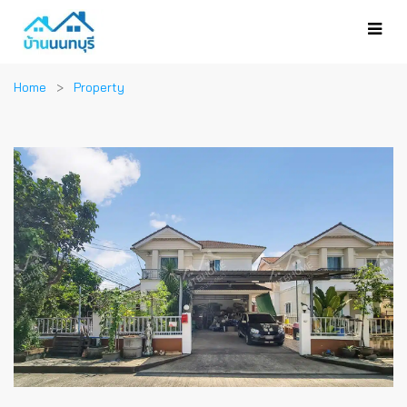
Home
Property