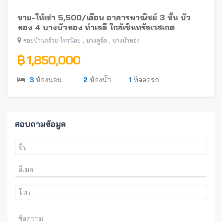
ขาย-ให้เช่า 5,500/เดือน อาคารพาณิชย์ 3 ชั้น บัว
ทอง 4 บางบัวทอง ทำเลดี ใกล้เซ็นทรัลเวสเกต
,
,
ซอยบ้านกล้วย-ไทรน้อย
บางคูรัด
บางบัวทอง
฿ 1,850,000
3
ห้องนอน
2
ห้องน้ำ
1
ที่จอดรถ
สอบถามข้อมูล