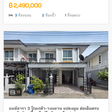
฿ 2,490,000
3
ห้องนอน
2
ห้องน้ำ
1
ที่จอดรถ
13
นนท์ธารา 3 ปิ่นเกล้า-วงแหวน แปลงมุม ต่อเติมครบ