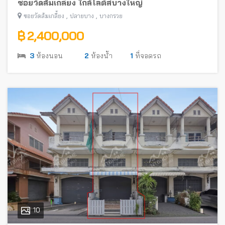
ซอยวัดส้มเกลี้ยง ใกล้โลตัสบางใหญ่
,
,
ซอยวัดส้มเกลี้ยง
ปลายบาง
บางกรวย
฿ 2,400,000
3
ห้องนอน
2
ห้องน้ำ
1
ที่จอดรถ
10