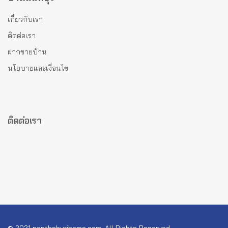
เกี่ยวกับเรา
ติดต่อเรา
ฝากขายบ้าน
นโยบายและเงื่อนไข
ติดต่อเรา
© 2021 nonthaburihome.com, All Rights Reserved