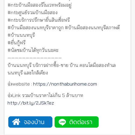
#ntbบ้านมือสองรีโนเวทพร้อมอยู่
#ntbศูนย์รวมบ้านมือสอง
#ntbบริการปรึกษายื่นสินเชื่อฟรี
#บ้านมือสองนนทบุรีราคาถูก #บ้านมือสองนนทบุรีสภาพดี
#บ้านนนทบุรี
#ยื่นกู้ฟรี
#นัดชมบ้านได้ทุกวันนะคะ
———————————————
บ้านนนทบุรี บริการฝากซื้อ-ขาย บ้าน คอนโดมือสองทำเล
นนทบุรี และใกล้เคียง
👍website :
https://nonthaburihome.com
👍Link รวมบ้านราคาไม่เกิน 5 ล้านบาท
http://bit.ly/2JSkTez