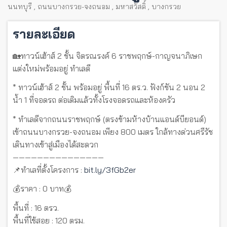
นนทบุรี
,
ถนนบางกรวย-จงถนอม
,
มหาสวัสดิ์
,
บางกรวย
รายละเอียด
🏡ทาวน์เฮ้าส์ 2 ชั้น จิตรณรงค์ 6 ราชพฤกษ์-กาญจนาภิเษก
แต่งใหม่พร้อมอยู่ ทำเลดี
* ทาวน์เฮ้าส์ 2 ชั้น พร้อมอยู่ พื้นที่ 16 ตร.ว. ฟังก์ชัน 2 นอน 2
น้ำ 1 ที่จอดรถ ต่อเติมแล้วทั้งโรงจอดรถและห้องครัว
* ทำเลดีจากถนนราชพฤกษ์ (ตรงข้ามห้างบ้านแอนด์บียอนด์)
เข้าถนนบางกรวย-จงถนอม เพียง 800 เมตร ใกล้ทางด่วนศรีรัช
เดินทางเข้าสู่เมืองได้สะดวก
———————————————
📌ทำเลที่ตั้งโครงการ :
bit.ly/3fGb2er
💰ราคา : 0 บาท💰
พื้นที่ : 16 ตรว.
พื้นที่ใช้สอย : 120 ตรม.