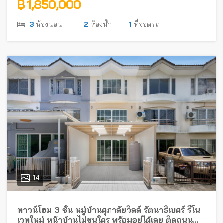
฿ 1,850,000
3
ห้องนอน
2
ห้องน้ำ
1
ที่จอดรถ
14
ทาวน์โฮม 3 ชั้น หมู่บ้านศุภาลัยวิลล์ รัตนาธิเบศร์ รีโน
เวทใหม่ หน้าบ้านไม่ชนใคร พร้อมอยู่ได้เลย ติดถนน