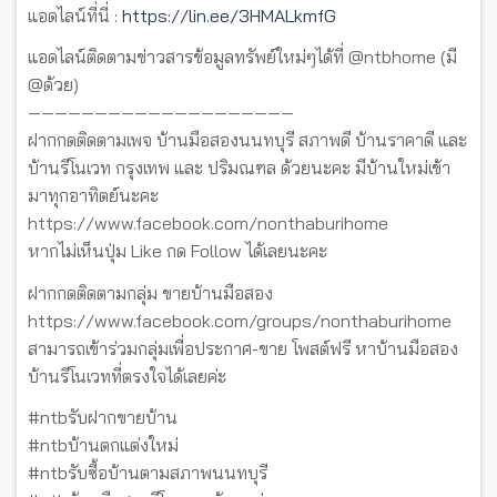
แอดไลน์ที่นี่ :
https://lin.ee/3HMALkmfG
แอดไลน์ติดตามข่าวสารข้อมูลทรัพย์ใหม่ๆได้ที่ @ntbhome (มี
@ด้วย)
————————————————————
ฝากกดติดตามเพจ บ้านมือสองนนทบุรี สภาพดี บ้านราคาดี และ
บ้านรีโนเวท กรุงเทพ และ ปริมณฑล ด้วยนะคะ มีบ้านใหม่เข้า
มาทุกอาทิตย์นะคะ
https://www.facebook.com/nonthaburihome
หากไม่เห็นปุ่ม Like กด Follow ได้เลยนะคะ
ฝากกดติดตามกลุ่ม ขายบ้านมือสอง
https://www.facebook.com/groups/nonthaburihome
สามารถเข้าร่วมกลุ่มเพื่อประกาศ-ขาย โพสต์ฟรี หาบ้านมือสอง
บ้านรีโนเวทที่ตรงใจได้เลยค่ะ
#ntbรับฝากขายบ้าน
#ntbบ้านตกแต่งใหม่
#ntbรับซื้อบ้านตามสภาพนนทบุรี