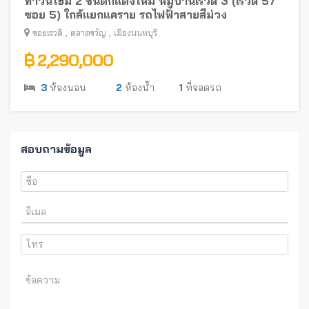
ทาวน์โฮม 2 ชั้นตกแต่งใหม่ หมู่บ้านเรวดี 3 (เรวดี 57
ซอย 5) ใกล้แยกแคราย รถไฟฟ้าสายสีม่วง
,
,
ซอยเรวดี
ตลาดขวัญ
เมืองนนทบุรี
฿ 2,290,000
3
ห้องนอน
2
ห้องน้ำ
1
ที่จอดรถ
สอบถามข้อมูล