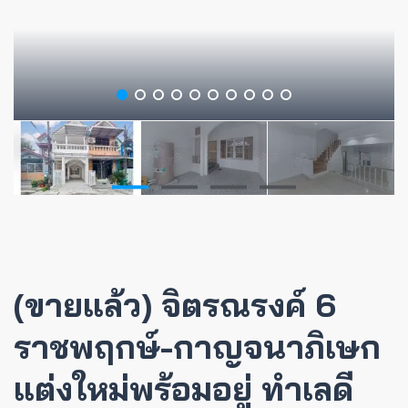
(ขายแล้ว) จิตรณรงค์ 6
ราชพฤกษ์-กาญจนาภิเษก
แต่งใหม่พร้อมอยู่ ทำเลดี