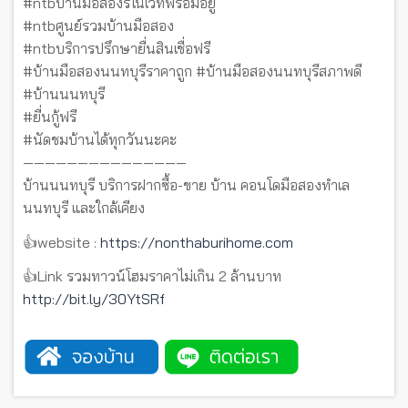
#ntbบ้านมือสองรีโนเวทพร้อมอยู่
#ntbศูนย์รวมบ้านมือสอง
#ntbบริการปรึกษายื่นสินเชื่อฟรี
#บ้านมือสองนนทบุรีราคาถูก #บ้านมือสองนนทบุรีสภาพดี
#บ้านนนทบุรี
#ยื่นกู้ฟรี
#นัดชมบ้านได้ทุกวันนะคะ
———————————————
บ้านนนทบุรี บริการฝากซื้อ-ขาย บ้าน คอนโดมือสองทำเล
นนทบุรี และใกล้เคียง
👍website :
https://nonthaburihome.com
👍Link รวมทาวน์โฮมราคาไม่เกิน 2 ล้านบาท
http://bit.ly/30YtSRf