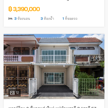
รัตนาธิเบศร์ ใกล้รถไฟฟ้า
฿ 3,390,000
3
ห้องนอน
3
ห้องน้ำ
1
ที่จอดรถ
12