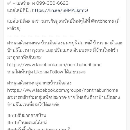
✅ – เบอร์กลาง 099-356-6623
แอดไลน์ที่นี่ :
https://lin.ee/3HMALkmfG
แอดไลน์ติดตามข่าวสารข้อมูลทรัพย์ใหม่ๆได้ที่ @ntbhome (มี
@ด้วย)
————————————————————
ฝากกดติดตามเพจ บ้านมือสองนนทบุรี สภาพดี บ้านราคาดี และ
บ้านรีโนเวท กรุงเทพ และ ปริมณฑล ด้วยนะคะ มีบ้านใหม่เข้า
มาทุกอาทิตย์นะคะ
https://www.facebook.com/nonthaburihome
หากไม่เห็นปุ่ม Like กด Follow ได้เลยนะคะ
ฝากกดติดตามกลุ่ม ขายบ้านมือสอง
https://www.facebook.com/groups/nonthaburihome
สามารถเข้าร่วมกลุ่มเพื่อประกาศ-ขาย โพสต์ฟรี หาบ้านมือสอง
บ้านรีโนเวทที่ตรงใจได้เลยค่ะ
#ntbรับฝากขายบ้าน
#ntbบ้านตกแต่งใหม่
#ntbรับซื้อบ้านตามสภาพนนทบุรี