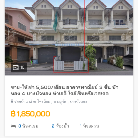
10
ขาย-ให้เช่า 5,500/เดือน อาคารพาณิชย์ 3 ชั้น บัว
ทอง 4 บางบัวทอง ทำเลดี ใกล้เซ็นทรัลเวสเกต
,
,
ซอยบ้านกล้วย-ไทรน้อย
บางคูรัด
บางบัวทอง
฿ 1,850,000
3
ห้องนอน
2
ห้องน้ำ
1
ที่จอดรถ