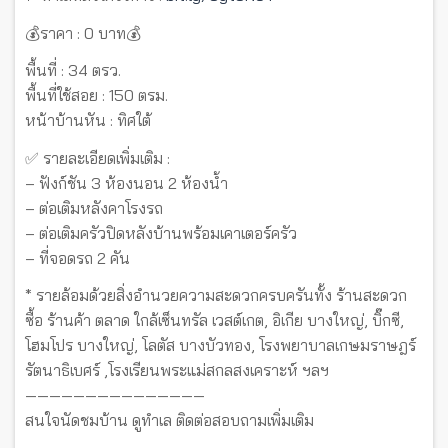
💰ราคา : 0 บาท💰
พื้นที่ : 34 ตรว.
พื้นที่ใช้สอย : 150 ตรม.
หน้าบ้านหัน : ทิศใต้
✅ รายละเอียดเพิ่มเติม :
– ฟังก์ชัน 3 ห้องนอน 2 ห้องน้ำ
– ต่อเติมหลังคาโรงรถ
– ต่อเติมครัวปิดหลังบ้านพร้อมเคาเตอร์ครัว
– ที่จอดรถ 2 คัน
* รายล้อมด้วยสิ่งอำนวยความสะดวกครบครันทั้ง ร้านสะดวก
ซื้อ ร้านค้า ตลาด ใกล้เซ็นทรัล เวสต์เกต, อิเกีย บางใหญ่, บิ๊กซี,
โฮมโปร บางใหญ่, โลตัส บางบัวทอง, โรงพยาบาลเกษมราษฎร์
รัตนาธิเบศร์ ,โรงเรียนพระแม่สกลสงเคราะห์ ฯลฯ
———————————————
สนใจนัดชมบ้าน ดูทำเล ติดต่อสอบถามเพิ่มเติม