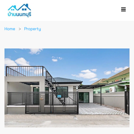
Home
Property