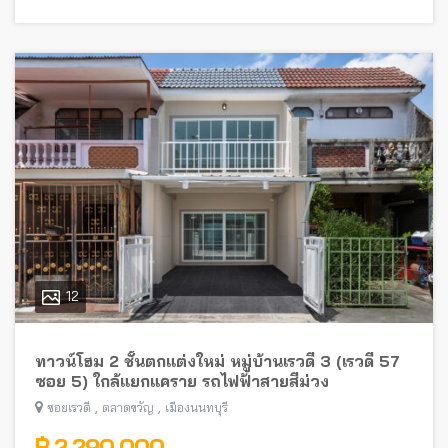
12
ทาวน์โฮม 2 ชั้นตกแต่งใหม่ หมู่บ้านเรวดี 3 (เรวดี 57
ซอย 5) ใกล้แยกแคราย รถไฟฟ้าสายสีม่วง
,
,
ซอยเรวดี
ตลาดขวัญ
เมืองนนทบุรี
฿ 2,290,000