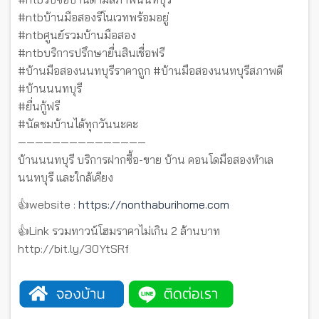
#ntbบ้านมือสองรีโนเวทพร้อมอยู่
#ntbศูนย์รวมบ้านมือสอง
#ntbบริการปรึกษายื่นสินเชื่อฟรี
#บ้านมือสองนนทบุรีราคาถูก #บ้านมือสองนนทบุรีสภาพดี
#บ้านนนทบุรี
#ยื่นกู้ฟรี
#นัดชมบ้านได้ทุกวันนะคะ
———————————————
บ้านนนทบุรี บริการฝากซื้อ-ขาย บ้าน คอนโดมือสองทำเล
นนทบุรี และใกล้เคียง
👍website :
https://nonthaburihome.com
👍Link รวมทาวน์โฮมราคาไม่เกิน 2 ล้านบาท
http://bit.ly/30YtSRf