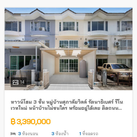
14
ทาวน์โฮม 3 ชั้น หมู่บ้านศุภาลัยวิลล์ รัตนาธิเบศร์ รีโน
เวทใหม่ หน้าบ้านไม่ชนใคร พร้อมอยู่ได้เลย ติดถนน
รัตนาธิเบศร์ ใกล้รถไฟฟ้า
฿ 3,390,000
3
ห้องนอน
3
ห้องน้ำ
1
ที่จอดรถ