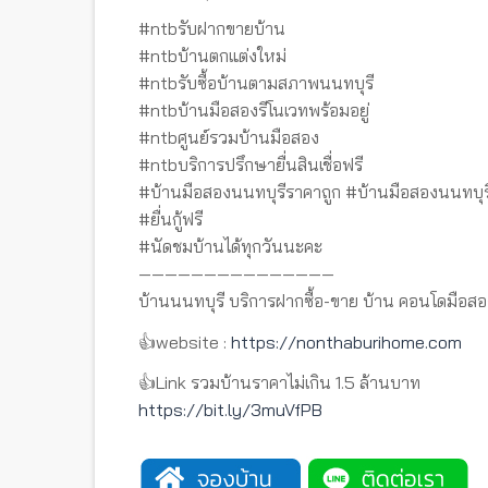
#ntbรับฝากขายบ้าน
#ntbบ้านตกแต่งใหม่
#ntbรับซื้อบ้านตามสภาพนนทบุรี
#ntbบ้านมือสองรีโนเวทพร้อมอยู่
#ntbศูนย์รวมบ้านมือสอง
#ntbบริการปรึกษายื่นสินเชื่อฟรี
#บ้านมือสองนนทบุรีราคาถูก #บ้านมือสองนนทบุร
#ยื่นกู้ฟรี
#นัดชมบ้านได้ทุกวันนะคะ
———————————————
บ้านนนทบุรี บริการฝากซื้อ-ขาย บ้าน คอนโดมือสอ
👍website :
https://nonthaburihome.com
👍Link รวมบ้านราคาไม่เกิน 1.5 ล้านบาท
https://bit.ly/3muVfPB