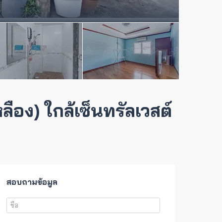
ลือง) ใกล้เซ็นทรัลเวสต์
สอบถามข้อมูล