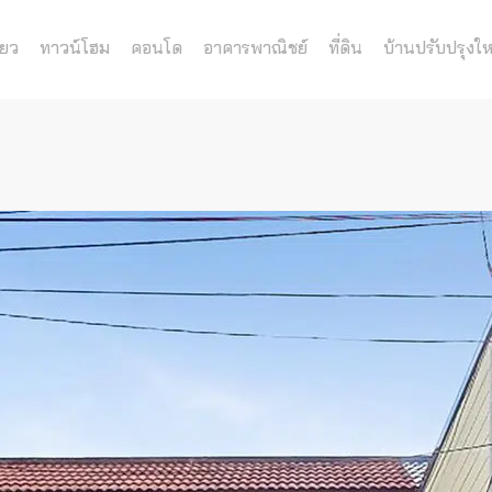
่ยว
ทาวน์โฮม
คอนโด
อาคารพาณิชย์
ที่ดิน
บ้านปรับปรุงให