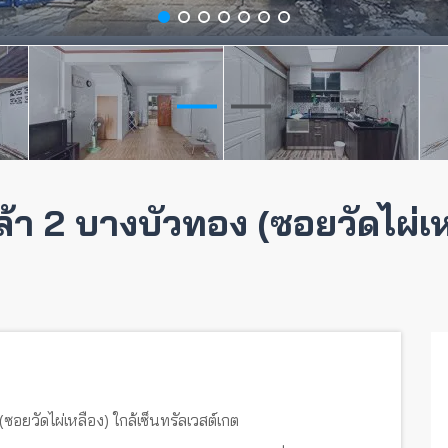
ล้า 2 บางบัวทอง (ซอยวัดไผ่เห
(ซอยวัดไผ่เหลือง) ใกล้เซ็นทรัลเวสต์เกต