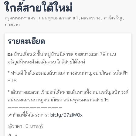
ใกล้สายใต้ใหม่
กรุงเทพมหานคร
,
ถนนพุทธมณฑลสาย 1
,
คลองขวาง
,
ภาษีเจริญ
,
บางแวก
รายละเอียด
🏡 บ้านเดี่ยว 2 ชั้น หมู่บ้านนิศาชล ซอยบางแวก 79 ถนน
จรัญสนิทวงศ์ ต่อเติมครบ ใกล้สายใต้ใหม่
* ทำเลดี ใกล้เดอะมอลล์บางแค ทางด่วนกาญจนาภิเษก รถไฟฟ้า
BTS
* เดินทางสะดวก เข้าออกได้หลายเส้นทางทั้ง ถนนจรัญสนิทวงศ์
ถนนวงแหวนกาญจนาภิเษก ถนนพุทธมณฑลสาย 1ฯ
———————————————
📌ทำเลที่ตั้งโครงการ :
bit.ly/37zIW0x
💰ราคา : 0 บาท💰