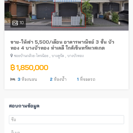
10
ขาย-ให้เช่า 5,500/เดือน อาคารพาณิชย์ 3 ชั้น บัว
ทอง 4 บางบัวทอง ทำเลดี ใกล้เซ็นทรัลเวสเกต
,
,
ซอยบ้านกล้วย-ไทรน้อย
บางคูรัด
บางบัวทอง
฿ 1,850,000
3
ห้องนอน
2
ห้องน้ำ
1
ที่จอดรถ
สอบถามข้อมูล