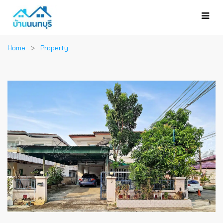
Home
Property