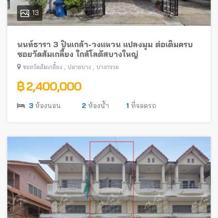
13
นนท์ธารา 3 ปิ่นเกล้า-วงแหวน แปลงมุม ต่อเติมครบ
ซอยวัดส้มเกลี้ยง ใกล้โลตัสบางใหญ่
,
,
ซอยวัดส้มเกลี้ยง
ปลายบาง
บางกรวย
฿ 2,400,000
3
ห้องนอน
2
ห้องน้ำ
1
ที่จอดรถ