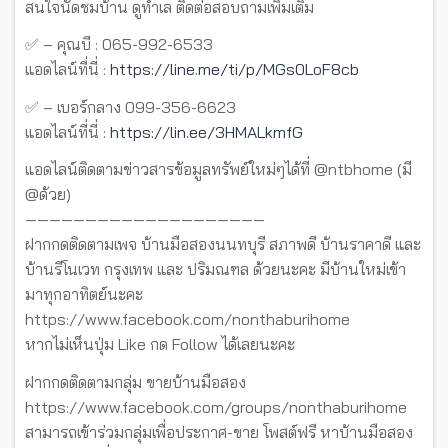
สนใจนัดชมบ้าน ดูทำเล ติดต่อสอบถามเพิ่มเติม
✅ – คุณบี : 065-992-6533
แอดไลน์ที่นี่ :
https://line.me/ti/p/MGs0LoF8cb
✅ – เบอร์กลาง 099-356-6623
แอดไลน์ที่นี่ :
https://lin.ee/3HMALkmfG
แอดไลน์ติดตามข่าวสารข้อมูลทรัพย์ใหม่ๆได้ที่ @ntbhome (มี
@ด้วย)
————————————————————
ฝากกดติดตามเพจ บ้านมือสองนนทบุรี สภาพดี บ้านราคาดี และ
บ้านรีโนเวท กรุงเทพ และ ปริมณฑล ด้วยนะคะ มีบ้านใหม่เข้า
มาทุกอาทิตย์นะคะ
https://www.facebook.com/nonthaburihome
หากไม่เห็นปุ่ม Like กด Follow ได้เลยนะคะ
ฝากกดติดตามกลุ่ม ขายบ้านมือสอง
https://www.facebook.com/groups/nonthaburihome
สามารถเข้าร่วมกลุ่มเพื่อประกาศ-ขาย โพสต์ฟรี หาบ้านมือสอง