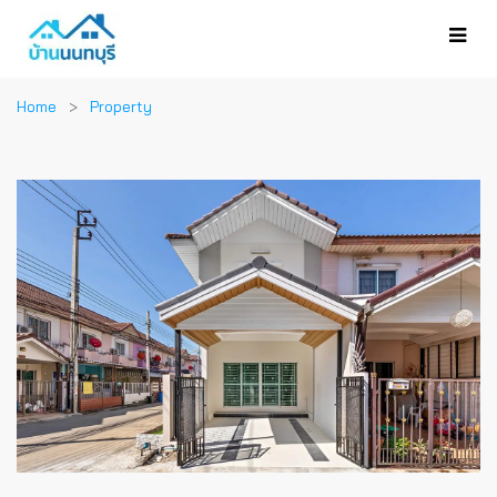
Home
Property