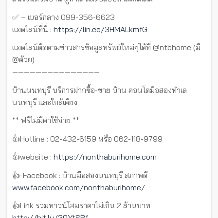
✅ – เบอร์กลาง 099-356-6623
แอดไลน์ที่นี่ :
https://lin.ee/3HMALkmfG
แอดไลน์ติดตามข่าวสารข้อมูลทรัพย์ใหม่ๆได้ที่ @ntbhome (มี
@ด้วย)
———————————————
บ้านนนทบุรี บริการฝากซื้อ-ขาย บ้าน คอนโดมือสองทำเล
นนทบุรี และใกล้เคียง
** ฟรีไม่มีค่าใช้จ่าย **
👍Hotline : 02-432-6159 หรือ 062-118-9799
👍website :
https://nonthaburihome.com
👍-Facebook : บ้านมือสองนนทบุรี สภาพดี
www.facebook.com/nonthaburihome/
👍Link รวมทาวน์โฮมราคาไม่เกิน 2 ล้านบาท
http://bit.ly/30YtSRf