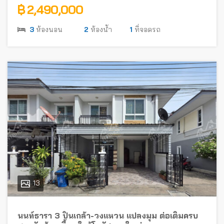
฿ 2,490,000
3
ห้องนอน
2
ห้องน้ำ
1
ที่จอดรถ
13
นนท์ธารา 3 ปิ่นเกล้า-วงแหวน แปลงมุม ต่อเติมครบ