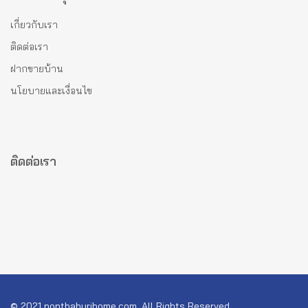
เกี่ยวกับเรา
ติดต่อเรา
ฝากขายบ้าน
นโยบายและเงื่อนไข
ติดต่อเรา
© 2021 nonthaburihome.com, All Rights Reserved