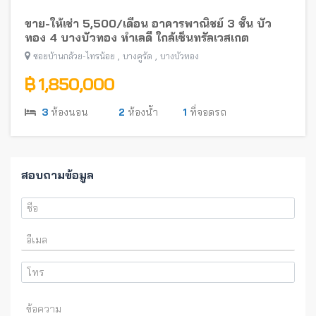
ขาย-ให้เช่า 5,500/เดือน อาคารพาณิชย์ 3 ชั้น บัว
ทอง 4 บางบัวทอง ทำเลดี ใกล้เซ็นทรัลเวสเกต
,
,
ซอยบ้านกล้วย-ไทรน้อย
บางคูรัด
บางบัวทอง
฿ 1,850,000
3
ห้องนอน
2
ห้องน้ำ
1
ที่จอดรถ
สอบถามข้อมูล