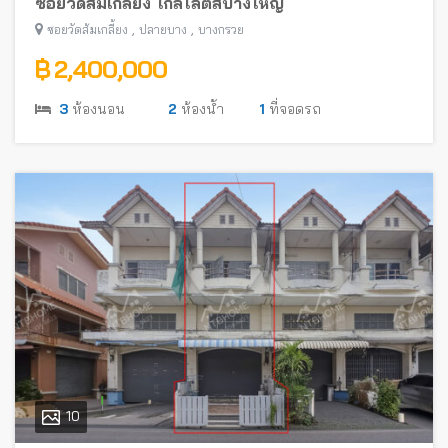
ซอยวัดส้มเกลี้ยง ใกล้โลตัสบางใหญ่
,
,
ซอยวัดส้มเกลี้ยง
ปลายบาง
บางกรวย
฿ 2,400,000
3
ห้องนอน
2
ห้องน้ำ
1
ที่จอดรถ
10