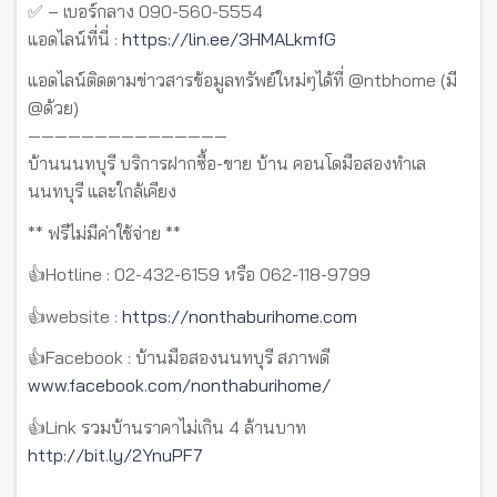
✅ – เบอร์กลาง 090-560-5554
แอดไลน์ที่นี่ :
https://lin.ee/3HMALkmfG
แอดไลน์ติดตามข่าวสารข้อมูลทรัพย์ใหม่ๆได้ที่ @ntbhome (มี
@ด้วย)
———————————————
บ้านนนทบุรี บริการฝากซื้อ-ขาย บ้าน คอนโดมือสองทำเล
นนทบุรี และใกล้เคียง
** ฟรีไม่มีค่าใช้จ่าย **
👍Hotline : 02-432-6159 หรือ 062-118-9799
👍website :
https://nonthaburihome.com
👍Facebook : บ้านมือสองนนทบุรี สภาพดี
www.facebook.com/nonthaburihome/
👍Link รวมบ้านราคาไม่เกิน 4 ล้านบาท
http://bit.ly/2YnuPF7