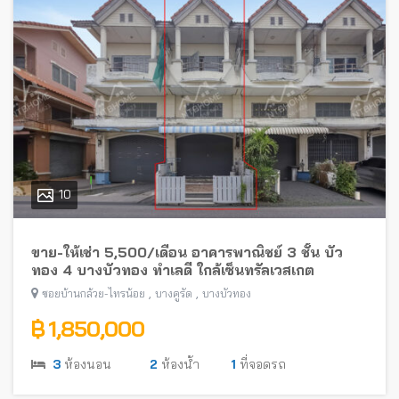
10
ขาย-ให้เช่า 5,500/เดือน อาคารพาณิชย์ 3 ชั้น บัว
ทอง 4 บางบัวทอง ทำเลดี ใกล้เซ็นทรัลเวสเกต
,
,
ซอยบ้านกล้วย-ไทรน้อย
บางคูรัด
บางบัวทอง
฿ 1,850,000
3
ห้องนอน
2
ห้องน้ำ
1
ที่จอดรถ