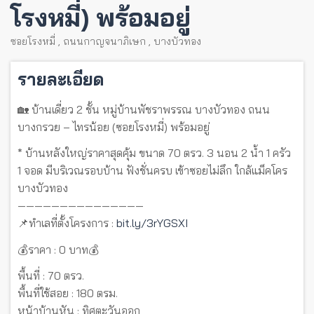
โรงหมี่) พร้อมอยู่
ซอยโรงหมี่
,
ถนนกาญจนาภิเษก
,
บางบัวทอง
รายละเอียด
🏡 บ้านเดี่ยว 2 ชั้น หมู่บ้านพัชราพรรณ บางบัวทอง ถนน
บางกรวย – ไทรน้อย (ซอยโรงหมี่) พร้อมอยู่
* บ้านหลังใหญ่ราคาสุดคุ้ม ขนาด 70 ตรว. 3 นอน 2 น้ำ 1 ครัว
1 จอด มีบริเวณรอบบ้าน ฟังชั่นครบ เข้าซอยไม่ลึก ใกล้แม็คโคร
บางบัวทอง
———————————————
📌ทำเลที่ตั้งโครงการ :
bit.ly/3rYGSXI
💰ราคา : 0 บาท💰
พื้นที่ : 70 ตรว.
พื้นที่ใช้สอย : 180 ตรม.
หน้าบ้านหัน : ทิศตะวันออก