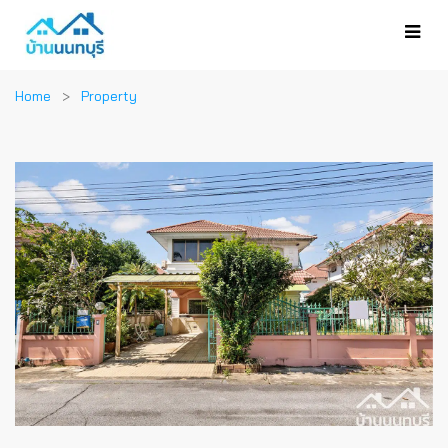
Home
Property