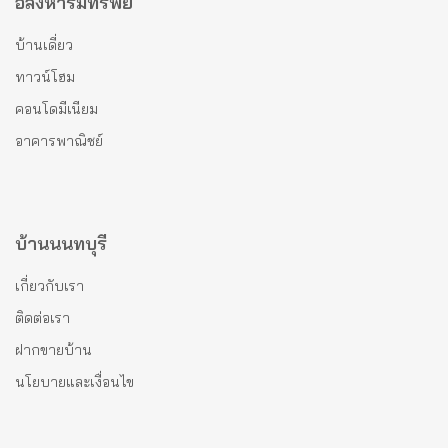
อสังหาริมทรัพย์
บ้านเดี่ยว
ทาวน์โฮม
คอนโดมีเนียม
อาคารพาณิชย์
บ้านนนทบุรี
เกี่ยวกับเรา
ติดต่อเรา
ฝากขายบ้าน
นโยบายและเงื่อนไข