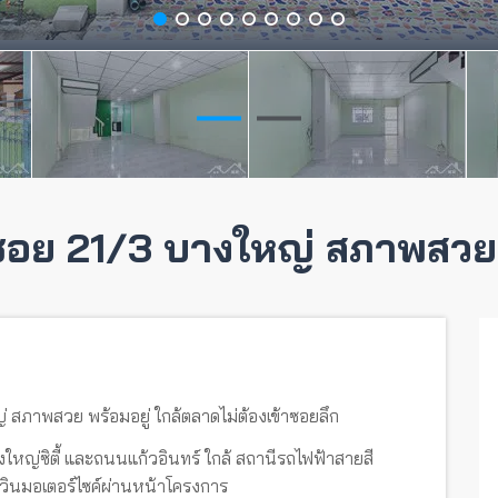
 ซอย 21/3 บางใหญ่ สภาพสวย 
่ สภาพสวย พร้อมอยู่ ใกล้ตลาดไม่ต้องเข้าซอยลึก
หญ่ซิตี้ และถนนแก้วอินทร์ ใกล้ สถานีรถไฟฟ้าสายสี
วินมอเตอร์ไซค์ผ่านหน้าโครงการ