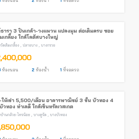
3
ห้องนอน
2
ห้องน้ำ
1
ที่จอดรถ
์ธารา 3 ปิ่นเกล้า-วงแหวน แปลงมุม ต่อเติมครบ ซอย
้มเกลี้ยง ใกล้โลตัสบางใหญ่
,
,
วัดส้มเกลี้ยง
ปลายบาง
บางกรวย
2,400,000
3
ห้องนอน
2
ห้องน้ำ
1
ที่จอดรถ
ให้เช่า 5,500/เดือน อาคารพาณิชย์ 3 ชั้น บัวทอง 4
ัวทอง ทำเลดี ใกล้เซ็นทรัลเวสเกต
,
,
บ้านกล้วย-ไทรน้อย
บางคูรัด
บางบัวทอง
1,850,000