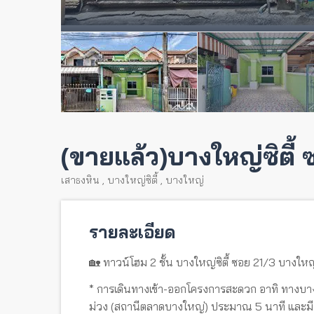
(ขายแล้ว)บางใหญ่ซิตี้
เสาธงหิน
,
บางใหญ่ซิตี้
,
บางใหญ่
รายละเอียด
🏡 ทาวน์โฮม 2 ชั้น บางใหญ่ซิตี้ ซอย 21/3 บางใหญ
* การเดินทางเข้า-ออกโครงการสะดวก อาทิ ทางบางใ
ม่วง (สถานีตลาดบางใหญ่) ประมาณ 5 นาที และมี