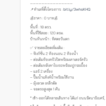
———————————————
📌ทำเลที่ตั้งโครงการ :
bit.ly/3whsKHQ
💰ราคา : 0 บาท💰
พื้นที่ : 18 ตรว.
พื้นที่ใช้สอย : 120 ตรม.
บ้านหันหน้า : ทิศตะวันตก
✅ รายละเอียดเพิ่มเติม :
– ฟังก์ชั่น 2 ห้องนอน 2 ห้องน้ำ
– ต่อเติมห้องครัวปิดพร้อมเคาเตอร์ครัว
– ต่อเติมหลังคาโรงรถพร้อมปูกระเบื้อง
– แอร์ 2 เครื่อง
– ปั๊มน้ำแท้งค์น้ำพร้อมใช้งาน
– มุ้งลวด เหล็กดัด
– จอดรถสูงสุด 1 คัน
* เข้า-ออกได้หลายเส้นทาง ได้แก่ ถนนรัตนาธิเบ