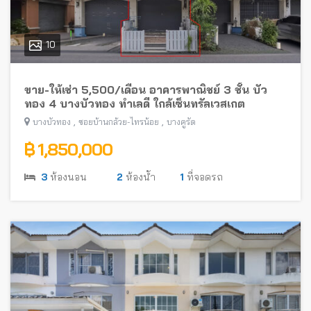
10
ขาย-ให้เช่า 5,500/เดือน อาคารพาณิชย์ 3 ชั้น บัว
ทอง 4 บางบัวทอง ทำเลดี ใกล้เซ็นทรัลเวสเกต
,
,
บางบัวทอง
ซอยบ้านกล้วย-ไทรน้อย
บางคูรัด
฿ 1,850,000
3
ห้องนอน
2
ห้องน้ำ
1
ที่จอดรถ