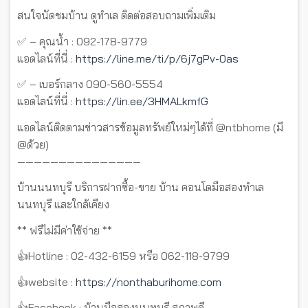
สนใจนัดชมบ้าน ดูทำเล ติดต่อสอบถามเพิ่มเติม
✅ – คุณน้ำ : 092-178-9779
แอดไลน์ที่นี่ :
https://line.me/ti/p/6j7gPv-0as
✅ – เบอร์กลาง 090-560-5554
แอดไลน์ที่นี่ :
https://lin.ee/3HMALkmfG
แอดไลน์ติดตามข่าวสารข้อมูลทรัพย์ใหม่ๆได้ที่ @ntbhome (มี
@ด้วย)
———————————————
บ้านนนทบุรี บริการฝากซื้อ-ขาย บ้าน คอนโดมือสองทำเล
นนทบุรี และใกล้เคียง
** ฟรีไม่มีค่าใช้จ่าย **
👍Hotline : 02-432-6159 หรือ 062-118-9799
👍website :
https://nonthaburihome.com
👍Facebook : บ้านมือสองนนทบุรี สภาพดี