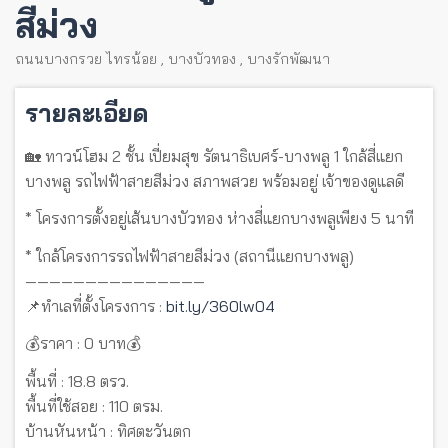
สีม่วง
ถนนบางกรวย ไทรน้อย
,
บางบัวทอง
,
บางรักพัฒนา
รายละเอียด
🏡 ทาวน์โฮม 2 ชั้น เปี่ยมสุข รัตนาธิเบศร์-บางพลู 1 ใกล้สี่แยก
บางพลู รถไฟฟ้าสายสีม่วง สภาพสวย พร้อมอยู่ เจ้าของดูแลดี
* โครงการตั้งอยู่เส้นบางบัวทอง ห่างสี่แยกบางพลูเพียง 5 นาที
* ใกล้โครงการรถไฟฟ้าสายสีม่วง (สถานีแยกบางพลู)
———————————————
📌ทำเลที่ตั้งโครงการ :
bit.ly/360lw04
💰ราคา : 0 บาท💰
พื้นที่ : 18.8 ตรว.
พื้นที่ใช้สอย : 110 ตรม.
บ้านหันหน้า : ทิศตะวันตก