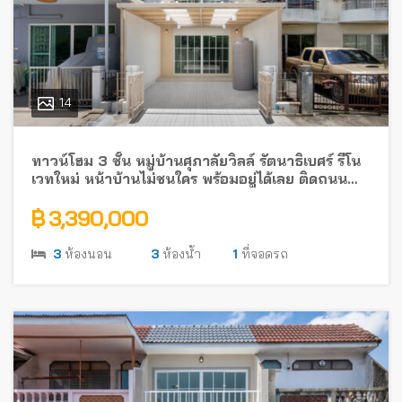
14
ทาวน์โฮม 3 ชั้น หมู่บ้านศุภาลัยวิลล์ รัตนาธิเบศร์ รีโน
เวทใหม่ หน้าบ้านไม่ชนใคร พร้อมอยู่ได้เลย ติดถนน
รัตนาธิเบศร์ ใกล้รถไฟฟ้า
฿ 3,390,000
3
ห้องนอน
3
ห้องน้ำ
1
ที่จอดรถ