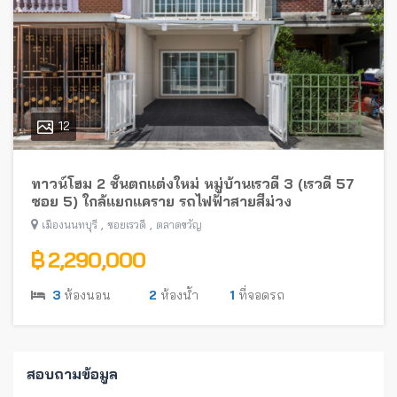
12
ทาวน์โฮม 2 ชั้นตกแต่งใหม่ หมู่บ้านเรวดี 3 (เรวดี 57
ซอย 5) ใกล้แยกแคราย รถไฟฟ้าสายสีม่วง
,
,
เมืองนนทบุรี
ซอยเรวดี
ตลาดขวัญ
฿ 2,290,000
3
ห้องนอน
2
ห้องน้ำ
1
ที่จอดรถ
สอบถามข้อมูล