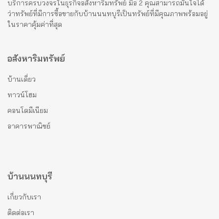
บริการครบวงจรในธุรกิจอสังหาริมทรัพย์ มือ 2 คุณสามารถมั่นใจได้
ว่าทรัพย์ที่มีการซื้อขายกับบ้านนนทบุรีเป็นทรัพย์ที่มีคุณภาพพร้อมอยู่
ในราคาคุ้มค่าที่สุด
อสังหาริมทรัพย์
บ้านเดี่ยว
ทาวน์โฮม
คอนโดมีเนียม
อาคารพาณิชย์
บ้านนนทบุรี
เกี่ยวกับเรา
ติดต่อเรา