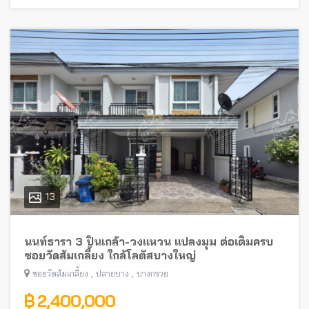
13
นนท์ธารา 3 ปิ่นเกล้า-วงแหวน แปลงมุม ต่อเติมครบ
ซอยวัดส้มเกลี้ยง ใกล้โลตัสบางใหญ่
,
,
ซอยวัดส้มเกลี้ยง
ปลายบาง
บางกรวย
฿ 2,400,000