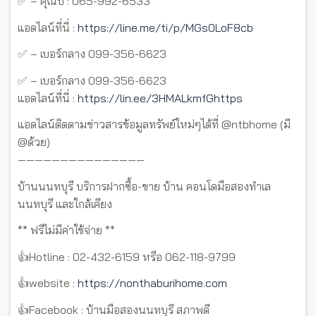
✅ – คุณบี : 065-992-6533
แอดไลน์ที่นี่ :
https://line.me/ti/p/MGs0LoF8cb
✅ – เบอร์กลาง 099-356-6623
✅ – เบอร์กลาง 099-356-6623
แอดไลน์ที่นี่ :
https://lin.ee/3HMALkmfGhttps
แอดไลน์ติดตามข่าวสารข้อมูลทรัพย์ใหม่ๆได้ที่ @ntbhome (มี
@ด้วย)
———————————————
บ้านนนทบุรี บริการฝากซื้อ-ขาย บ้าน คอนโดมือสองทำเล
นนทบุรี และใกล้เคียง
** ฟรีไม่มีค่าใช้จ่าย **
👍Hotline : 02-432-6159 หรือ 062-118-9799
👍website :
https://nonthaburihome.com
👍Facebook : บ้านมือสองนนทบุรี สภาพดี