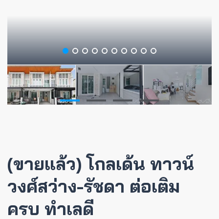
(ขายแล้ว) โกลเด้น ทาวน์
วงศ์สว่าง-รัชดา ต่อเติม
ครบ ทำเลดี