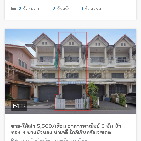
3
ห้องนอน
2
ห้องน้ำ
1
ที่จอดรถ
10
ขาย-ให้เช่า 5,500/เดือน อาคารพาณิชย์ 3 ชั้น บัว
ทอง 4 บางบัวทอง ทำเลดี ใกล้เซ็นทรัลเวสเกต
,
,
ซอยบ้านกล้วย-ไทรน้อย
บางคูรัด
บางบัวทอง