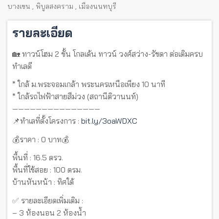
บางเขน
,
พิบูลสงคราม
,
เมืองนนทบุรี
รายละเอียด
🏡 ทาวน์โฮม 2 ชั้น โกลเด้น ทาวน์ วงศ์สว่าง-รัชดา ต่อเติมครบ
ทำเลดี
* ใกล้ ม.พระจอมเกล้า พระนครเหนือเพียง 10 นาที
* ใกล้รถไฟฟ้าสายสีม่วง (สถานีติวานนท์)
———————————————
📌ทำเลที่ตั้งโครงการ :
bit.ly/3oaWDXC
💰ราคา : 0 บาท💰
พื้นที่ : 16.5 ตรว.
พื้นที่ใช้สอย : 100 ตรม.
บ้านหันหน้า : ทิศใต้
✅ รายละเอียดเพิ่มเติม :
– 3 ห้องนอน 2 ห้องน้ำ