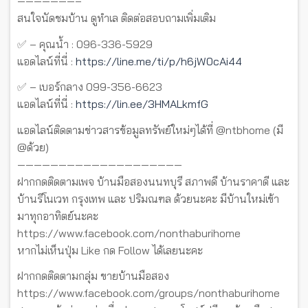
———————–
สนใจนัดชมบ้าน ดูทำเล ติดต่อสอบถามเพิ่มเติม
✅ – คุณน้ำ : 096-336-5929
แอดไลน์ที่นี่ :
https://line.me/ti/p/h6jW0cAi44
✅ – เบอร์กลาง 099-356-6623
แอดไลน์ที่นี่ :
https://lin.ee/3HMALkmfG
แอดไลน์ติดตามข่าวสารข้อมูลทรัพย์ใหม่ๆได้ที่ @ntbhome (มี
@ด้วย)
————————————————————
ฝากกดติดตามเพจ บ้านมือสองนนทบุรี สภาพดี บ้านราคาดี และ
บ้านรีโนเวท กรุงเทพ และ ปริมณฑล ด้วยนะคะ มีบ้านใหม่เข้า
มาทุกอาทิตย์นะคะ
https://www.facebook.com/nonthaburihome
หากไม่เห็นปุ่ม Like กด Follow ได้เลยนะคะ
ฝากกดติดตามกลุ่ม ขายบ้านมือสอง
https://www.facebook.com/groups/nonthaburihome