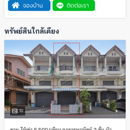
ทรัพย์สินใกล้เคียง
10
ขาย-ให้เช่า 5,500/เดือน อาคารพาณิชย์ 3 ชั้น บัว