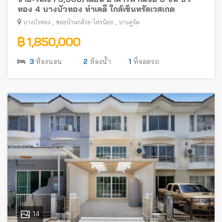
ทอง 4 บางบัวทอง ทำเลดี ใกล้เซ็นทรัลเวสเกต
,
,
บางบัวทอง
ซอยบ้านกล้วย-ไทรน้อย
บางคูรัด
฿ 1,850,000
3
ห้องนอน
2
ห้องน้ำ
1
ที่จอดรถ
14