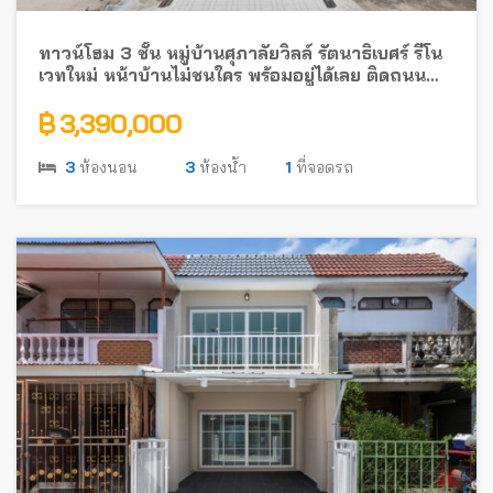
ทาวน์โฮม 3 ชั้น หมู่บ้านศุภาลัยวิลล์ รัตนาธิเบศร์ รีโน
เวทใหม่ หน้าบ้านไม่ชนใคร พร้อมอยู่ได้เลย ติดถนน
รัตนาธิเบศร์ ใกล้รถไฟฟ้า
฿ 3,390,000
3
ห้องนอน
3
ห้องน้ำ
1
ที่จอดรถ