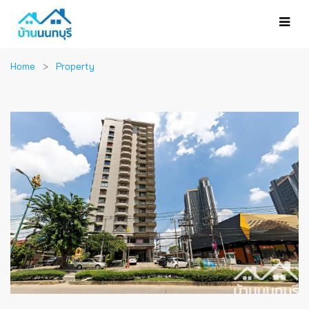
Home
Property