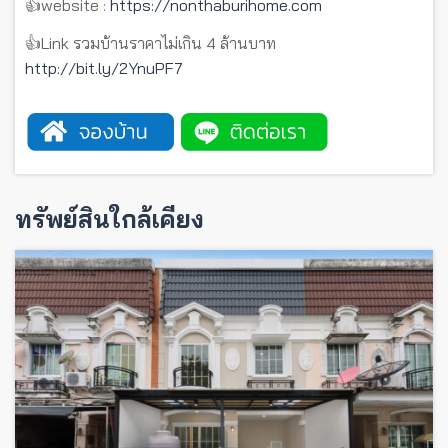
👍website :
https://nonthaburihome.com
👍Link รวมบ้านราคาไม่เกิน 4 ล้านบาท
http://bit.ly/2YnuPF7
ทรัพย์สินใกล้เคียง