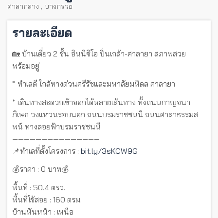
ศาลากลาง
,
บางกรวย
รายละเอียด
🏡 บ้านเดี่ยว 2 ชั้น อินนิซิโอ ปิ่นเกล้า-ศาลายา สภาพสวย
พร้อมอยู่
* ทำเลดี ใกล้ทางด่วนศรีรัชและมหาลัยมหิดล ศาลายา
* เดินทางสะดวกเข้าออกได้หลายเส้นทาง ทั้งถนนกาญจนา
ภิเษก วงแหวนรอบนอก ถนนบรมราชชนนี ถนนศาลาธรรมส
พน์ ทางลอยฟ้าบรมราชชนนี
———————————————
📌ทำเลที่ตั้งโครงการ :
bit.ly/3sKCW9G
💰ราคา : 0 บาท💰
พื้นที่ : 50.4 ตรว.
พื้นที่ใช้สอย : 160 ตรม.
บ้านหันหน้า : เหนือ