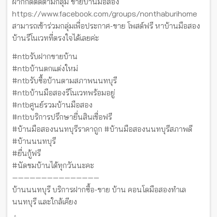
ฝากกดติดตามกลุ่ม ขายบ้านมือสอง
https://www.facebook.com/groups/nonthaburihome
สามารถเข้าร่วมกลุ่มเพื่อประกาศ-ขาย โพสต์ฟรี หาบ้านมือสอง
บ้านรีโนเวทที่ตรงใจได้เลยค่ะ
#ntbรับฝากขายบ้าน
#ntbบ้านตกแต่งใหม่
#ntbรับซื้อบ้านตามสภาพนนทบุรี
#ntbบ้านมือสองรีโนเวทพร้อมอยู่
#ntbศูนย์รวมบ้านมือสอง
#ntbบริการปรึกษายื่นสินเชื่อฟรี
#บ้านมือสองนนทบุรีราคาถูก #บ้านมือสองนนทบุรีสภาพดี
#บ้านนนทบุรี
#ยื่นกู้ฟรี
#นัดชมบ้านได้ทุกวันนะคะ
———————————————
บ้านนนทบุรี บริการฝากซื้อ-ขาย บ้าน คอนโดมือสองทำเล
นนทบุรี และใกล้เคียง