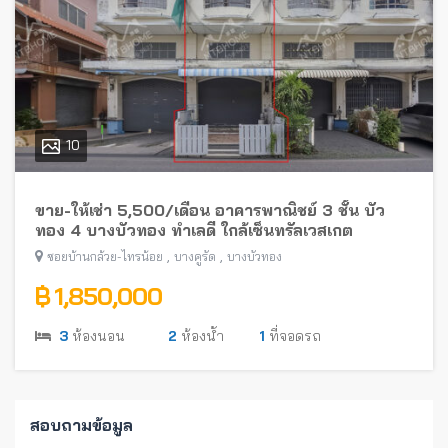
10
ขาย-ให้เช่า 5,500/เดือน อาคารพาณิชย์ 3 ชั้น บัว
ทอง 4 บางบัวทอง ทำเลดี ใกล้เซ็นทรัลเวสเกต
,
,
ซอยบ้านกล้วย-ไทรน้อย
บางคูรัด
บางบัวทอง
฿ 1,850,000
3
ห้องนอน
2
ห้องน้ำ
1
ที่จอดรถ
สอบถามข้อมูล