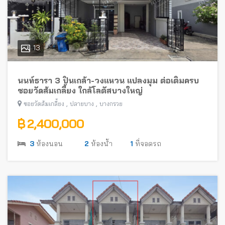
13
นนท์ธารา 3 ปิ่นเกล้า-วงแหวน แปลงมุม ต่อเติมครบ
ซอยวัดส้มเกลี้ยง ใกล้โลตัสบางใหญ่
,
,
ซอยวัดส้มเกลี้ยง
ปลายบาง
บางกรวย
฿ 2,400,000
3
ห้องนอน
2
ห้องน้ำ
1
ที่จอดรถ