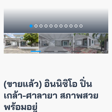
(ขายแล้ว) อินนิซิโอ ปิ่น
เกล้า-ศาลายา สภาพสวย
พร้อมอยู่