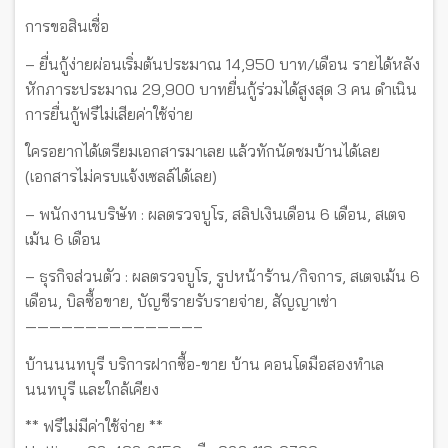
การขอสินเชื่อ
– ยื่นกู้ง่ายผ่อนเริ่มต้นประมาณ 14,950 บาท/เดือน รายได้หลัง
หักภาระประมาณ 29,900 บาทยื่นกู้ร่วมได้สูงสุด 3 คน ดำเนิน
การยื่นกู้ฟรีไม่เสียค่าใช้จ่าย
ใครอยากได้เตรียมเอกสารมาเลย แล้วทักนัดชมบ้านได้เลย
(เอกสารไม่ครบแจ้งเซลล์ได้เลย)
– พนักงานบริษัท : ผลตรวจบูโร, สลิปเงินเดือน 6 เดือน, สเตจ
เม้น 6 เดือน
– ธุรกิจส่วนตัว : ผลตรวจบูโร, รูปหน้าร้าน/กิจการ, สเตจเม้น 6
เดือน, บิลซื้อขาย, บัญชีรายรับรายจ่าย, สัญญาเช่า
——————————————–
บ้านนนทบุรี บริการฝากซื้อ-ขาย บ้าน คอนโดมือสองทำเล
นนทบุรี และใกล้เคียง
** ฟรีไม่มีค่าใช้จ่าย **