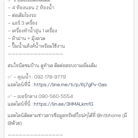
– 4 ห้องนอน 2 ห้องน้ำ
– ต่อเติมโรงรถ
– แอร์ 3 เครื่อง
– เครื่องทำน้ำอุ่น 1 เครื่อง
– ผ้าม่าน + มุ้งลวด
– ปั๊มน้ำแท้งค์น้ำพร้อมใช้งาน
———————————————
สนใจนัดชมบ้าน ดูทำเล ติดต่อสอบถามเพิ่มเติม
✅ – คุณน้ำ : 092-178-9779
แอดไลน์ที่นี่ :
https://line.me/ti/p/6j7gPv-0as
✅ – เบอร์กลาง 090-560-5554
แอดไลน์ที่นี่ :
https://lin.ee/3HMALkmfG
แอดไลน์ติดตามข่าวสารข้อมูลทรัพย์ใหม่ๆได้ที่ @ntbhome (มี
@ด้วย)
———————————————