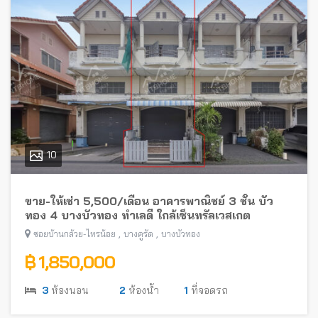
10
ขาย-ให้เช่า 5,500/เดือน อาคารพาณิชย์ 3 ชั้น บัว
ทอง 4 บางบัวทอง ทำเลดี ใกล้เซ็นทรัลเวสเกต
,
,
ซอยบ้านกล้วย-ไทรน้อย
บางคูรัด
บางบัวทอง
฿ 1,850,000
3
ห้องนอน
2
ห้องน้ำ
1
ที่จอดรถ