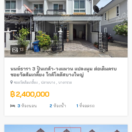
13
นนท์ธารา 3 ปิ่นเกล้า-วงแหวน แปลงมุม ต่อเติมครบ
ซอยวัดส้มเกลี้ยง ใกล้โลตัสบางใหญ่
,
,
ซอยวัดส้มเกลี้ยง
ปลายบาง
บางกรวย
฿ 2,400,000
3
ห้องนอน
2
ห้องน้ำ
1
ที่จอดรถ