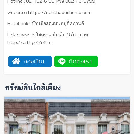
Hotline : 02-432-6159 หรือ 062-118-9799
website : https://nonthaburihome.com
Facebook : บ้านมือสองนนทบุรี สภาพดี
Link รวมทาวน์โฮมราคาไม่เกิน 3 ล้านบาท
http://bit.ly/2Yr4lTd
ทรัพย์สินใกล้เคียง