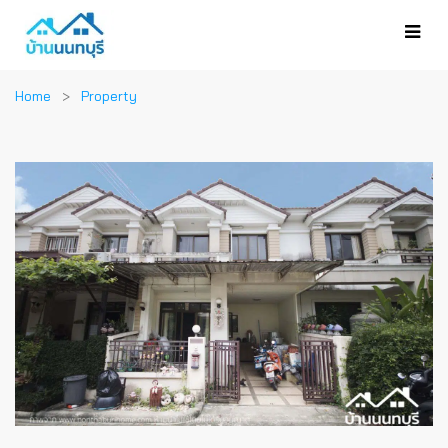
Home
Property