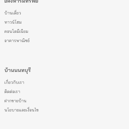
อสังหาริมทรัพย์
บ้านเดี่ยว
ทาวน์โฮม
คอนโดมีเนียม
อาคารพาณิชย์
บ้านนนทบุรี
เกี่ยวกับเรา
ติดต่อเรา
ฝากขายบ้าน
นโยบายและเงื่อนไข