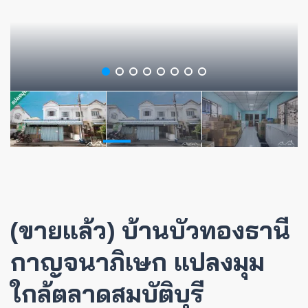
(ขายแล้ว) บ้านบัวทองธานี
กาญจนาภิเษก แปลงมุม
ใกล้ตลาดสมบัติบุรี