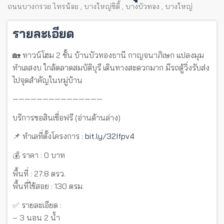
ถนนบางกรวย ไทรน้อย
,
บางใหญ่ซิตี้
,
บางบัวทอง
,
บางใหญ่
รายละเอียด
🏡 ทาวน์โฮม 2 ชั้น บ้านบัวทองธานี กาญจนาภิเษก แปลงมุม
ทำเลสงบ ใกล้ตลาดสมบัติบุรี เดินทางสะดวกมาก มีรถตู้วิ่งรับส่ง
ไปจุดสำคัญในหมู่บ้าน
———————————————
บริการขอสินเชื่อฟรี (อ่านด้านล่าง)
📌 ทำเลที่ตั้งโครงการ :
bit.ly/32Ifpv4
💰 ราคา : 0 บาท
พื้นที่ : 27.8 ตรว.
พื้นที่ใช้สอย : 130 ตรม.
✅ รายละเอียด :
– 3 นอน 2 น้ำ