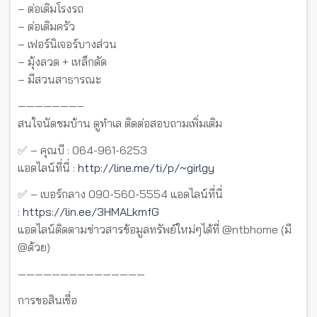
– ต่อเติมโรงรถ
– ต่อเติมครัว
– เฟอร์นิเจอร์บางส่วน
– มุ้งลวด + เหล็กดัด
– มีสวนสาธารณะ
———————–
สนใจนัดชมบ้าน ดูทำเล ติดต่อสอบถามเพิ่มเติม
✅ – คุณบี : 064-961-6253
แอดไลน์ที่นี่ :
http://line.me/ti/p/~girlgy
✅ – เบอร์กลาง 090-560-5554 แอดไลน์ที่นี่
:
https://lin.ee/3HMALkmfG
แอดไลน์ติดตามข่าวสารข้อมูลทรัพย์ใหม่ๆได้ที่ @ntbhome (มี
@ด้วย)
———————————————
การขอสินเชื่อ