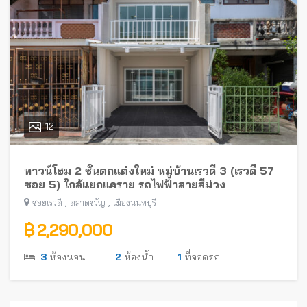
12
ทาวน์โฮม 2 ชั้นตกแต่งใหม่ หมู่บ้านเรวดี 3 (เรวดี 57
ซอย 5) ใกล้แยกแคราย รถไฟฟ้าสายสีม่วง
,
,
ซอยเรวดี
ตลาดขวัญ
เมืองนนทบุรี
฿ 2,290,000
3
ห้องนอน
2
ห้องน้ำ
1
ที่จอดรถ