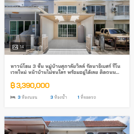
14
ทาวน์โฮม 3 ชั้น หมู่บ้านศุภาลัยวิลล์ รัตนาธิเบศร์ รีโน
เวทใหม่ หน้าบ้านไม่ชนใคร พร้อมอยู่ได้เลย ติดถนน
รัตนาธิเบศร์ ใกล้รถไฟฟ้า
฿ 3,390,000
3
ห้องนอน
3
ห้องน้ำ
1
ที่จอดรถ