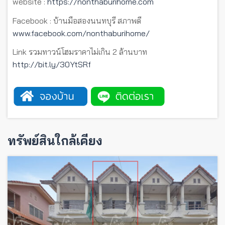
website :
https://nonthaburihome.com
Facebook : บ้านมือสองนนทบุรี สภาพดี
www.facebook.com/nonthaburihome/
Link รวมทาวน์โฮมราคาไม่เกิน 2 ล้านบาท
http://bit.ly/30YtSRf
ทรัพย์สินใกล้เคียง