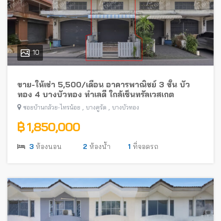
10
ขาย-ให้เช่า 5,500/เดือน อาคารพาณิชย์ 3 ชั้น บัว
ทอง 4 บางบัวทอง ทำเลดี ใกล้เซ็นทรัลเวสเกต
,
,
ซอยบ้านกล้วย-ไทรน้อย
บางคูรัด
บางบัวทอง
฿ 1,850,000
3
ห้องนอน
2
ห้องน้ำ
1
ที่จอดรถ