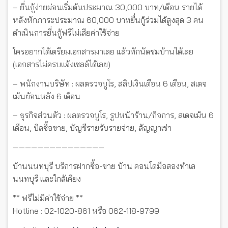
– ยื่นกู้ง่ายผ่อนเริ่มต้นประมาณ 30,000 บาท/เดือน รายได้
หลังหักภาระประมาณ 60,000 บาทยื่นกู้ร่วมได้สูงสุด 3 คน
ดำเนินการยื่นกู้ฟรีไม่เสียค่าใช้จ่าย
ใครอยากได้เตรียมเอกสารมาเลย แล้วทักนัดชมบ้านได้เลย
(เอกสารไม่ครบแจ้งเซลล์ได้เลย)
– พนักงานบริษัท : ผลตรวจบูโร, สลิปเงินเดือน 6 เดือน, สเตจ
เม้นย้อนหลัง 6 เดือน
– ธุรกิจส่วนตัว : ผลตรวจบูโร, รูปหน้าร้าน/กิจการ, สเตจเม้น 6
เดือน, บิลซื้อขาย, บัญชีรายรับรายจ่าย, สัญญาเช่า
———————————————
บ้านนนทบุรี บริการฝากซื้อ-ขาย บ้าน คอนโดมือสองทำเล
นนทบุรี และใกล้เคียง
** ฟรีไม่มีค่าใช้จ่าย **
Hotline : 02-1020-861 หรือ 062-118-9799