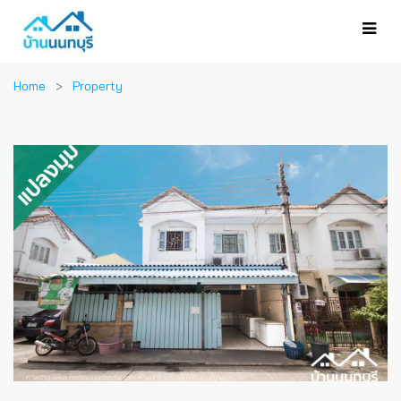
Home
Property