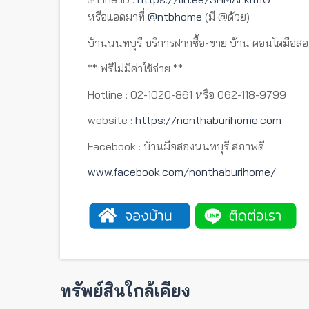
หรือแอดมาที่
@ntbhome
(มี @ด้วย)
บ้านนนทบุรี บริการฝากซื้อ-ขาย บ้าน คอนโดมือสอ
** ฟรีไม่มีค่าใช้จ่าย **
Hotline : 02-1020-861 หรือ 062-118-9799
website :
https://nonthaburihome.com
Facebook : บ้านมือสองนนทบุรี สภาพดี
www.facebook.com/nonthaburihome/
ทรัพย์สินใกล้เคียง