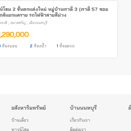
์โฮม 2 ชั้นตกแต่งใหม่ หมู่บ้านเรวดี 3 (เรวดี 57 ซอย
ใกล้แยกแคราย รถไฟฟ้าสายสีม่วง
,
,
เรวดี
ตลาดขวัญ
เมืองนนทบุรี
2,290,000
3
ห้องนอน
2
ห้องน้ำ
1
ที่จอดรถ
อสังหาริมทรัพย์
บ้านนนทบุรี
ต
บ้านเดี่ยว
เกี่ยวกับเรา
ทาวน์โฮม
ติดต่อเรา