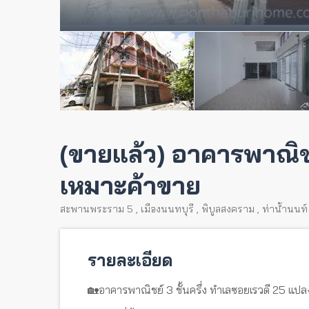
(ขายแล้ว) อาคารพาณิชย์
เหมาะค้าขาย
สะพานพระราม 5
,
เมืองนนทบุรี
,
พิบูลสงคราม
,
ท่าน้ำนนท์
รายละเอียด
🏡อาคารพาณิชย์ 3 ชั้นครึ่ง ทำเลซอยเรวดี 25 แปลงห