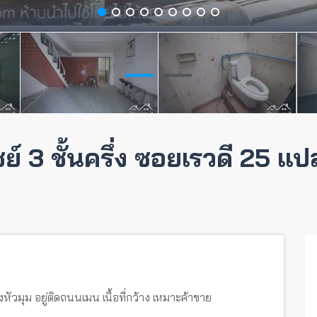
 3 ชั้นครึ่ง ซอยเรวดี 25 แป
ัวมุม อยู่ติดถนนเมน เนื้อที่กว้าง เหมาะค้าขาย