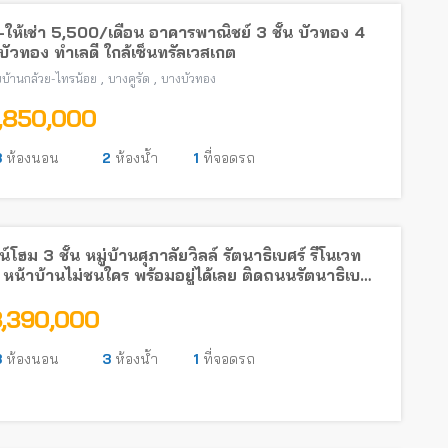
ให้เช่า 5,500/เดือน อาคารพาณิชย์ 3 ชั้น บัวทอง 4
ัวทอง ทำเลดี ใกล้เซ็นทรัลเวสเกต
,
,
บ้านกล้วย-ไทรน้อย
บางคูรัด
บางบัวทอง
1,850,000
3
ห้องนอน
2
ห้องน้ำ
1
ที่จอดรถ
์โฮม 3 ชั้น หมู่บ้านศุภาลัยวิลล์ รัตนาธิเบศร์ รีโนเวท
 หน้าบ้านไม่ชนใคร พร้อมอยู่ได้เลย ติดถนนรัตนาธิเบศร์
รถไฟฟ้า
3,390,000
3
ห้องนอน
3
ห้องน้ำ
1
ที่จอดรถ