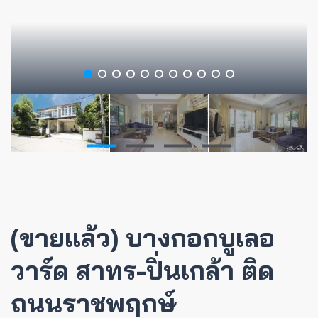
(ขายแล้ว) บางกอกบูเลอ
วาร์ด สาทร-ปิ่นเกล้า ติด
ถนนราชพฤกษ์