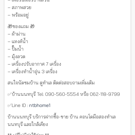
– สภาพสวย
– พร้อมอยู่
🎁ของแถม 🎁
– ผ้าม่าน
– แทงค์น้ำ
– ปั๊มน้ำ
– มุ้งลวด
– เครื่องปรับอากาศ 7 เครื่อง
– เครื่องทำน้ำอุ่น 3 เครื่อง
สนใจนัดชมบ้าน ดูทำเล ติดต่อสอบถามเพิ่มเติม
✅บ้านนนทบุรี Tel: 090-560-5554 หรือ 062-118-9799
✅Line ID :
ntbhome1
บ้านนนทบุรี บริการฝากซื้อ-ขาย บ้าน คอนโดมือสองทำเล
นนทบุรี และใกล้เคียง