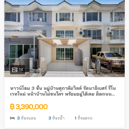
14
ทาวน์โฮม 3 ชั้น หมู่บ้านศุภาลัยวิลล์ รัตนาธิเบศร์ รีโน
เวทใหม่ หน้าบ้านไม่ชนใคร พร้อมอยู่ได้เลย ติดถนน
รัตนาธิเบศร์ ใกล้รถไฟฟ้า
฿ 3,390,000
3
ห้องนอน
3
ห้องน้ำ
1
ที่จอดรถ