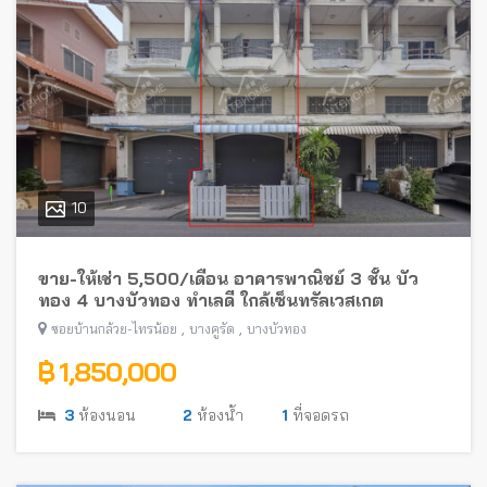
10
ขาย-ให้เช่า 5,500/เดือน อาคารพาณิชย์ 3 ชั้น บัว
ทอง 4 บางบัวทอง ทำเลดี ใกล้เซ็นทรัลเวสเกต
,
,
ซอยบ้านกล้วย-ไทรน้อย
บางคูรัด
บางบัวทอง
฿ 1,850,000
3
ห้องนอน
2
ห้องน้ำ
1
ที่จอดรถ