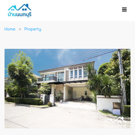
Home
Property