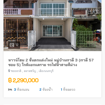
12
ทาวน์โฮม 2 ชั้นตกแต่งใหม่ หมู่บ้านเรวดี 3 (เรวดี 57
ซอย 5) ใกล้แยกแคราย รถไฟฟ้าสายสีม่วง
,
,
ซอยเรวดี
ตลาดขวัญ
เมืองนนทบุรี
฿ 2,290,000
3
ห้องนอน
2
ห้องน้ำ
1
ที่จอดรถ