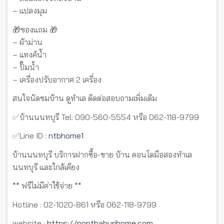
– แปลงมุม
🎁ของแถม 🎁
– ผ้าม่าน
– แทงค์น้ำ
– ปั๊มน้ำ
– เครื่องปรับอากาศ 2 เครื่อง
สนใจนัดชมบ้าน ดูทำเล ติดต่อสอบถามเพิ่มเติม
✅บ้านนนทบุรี Tel: 090-560-5554 หรือ 062-118-9799
✅Line ID :
ntbhome1
บ้านนนทบุรี บริการฝากซื้อ-ขาย บ้าน คอนโดมือสองทำเล
นนทบุรี และใกล้เคียง
** ฟรีไม่มีค่าใช้จ่าย **
Hotline : 02-1020-861 หรือ 062-118-9799
website :
https://nonthaburihome.com