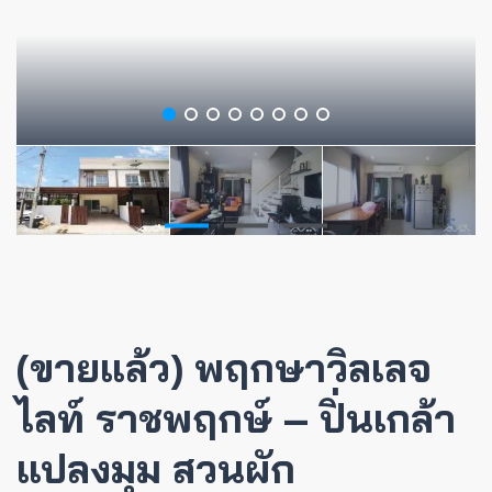
(ขายแล้ว) พฤกษาวิลเลจ
ไลท์ ราชพฤกษ์ – ปิ่นเกล้า
แปลงมุม สวนผัก