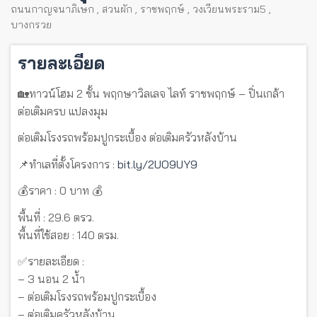
ถนนกาญจนาภิเษก
,
สวนผัก
,
ราชพฤกษ์
,
วงเวียนพระราม5
,
บางกรวย
รายละเอียด
🏡ทาวน์โฮม 2 ชั้น พฤกษาวิลเลจ ไลท์ ราชพฤกษ์ – ปิ่นเกล้า
ต่อเติมครบ แปลงมุม
ต่อเติมโรงรถพร้อมปูกระเบื้อง ต่อเติมครัวหลังบ้าน
📌ทำเลที่ตั้งโครงการ :
bit.ly/2UO9UY9
💰ราคา : 0 บาท 💰
พื้นที่ : 29.6 ตรว.
พื้นที่ใช้สอย : 140 ตรม.
✅รายละเอียด :
– 3 นอน 2 น้ำ
– ต่อเติมโรงรถพร้อมปูกระเบื้อง
– ต่อเติมครัวหลังบ้าน