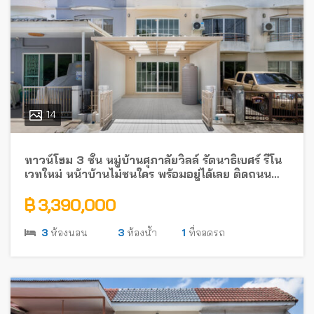
14
ทาวน์โฮม 3 ชั้น หมู่บ้านศุภาลัยวิลล์ รัตนาธิเบศร์ รีโน
เวทใหม่ หน้าบ้านไม่ชนใคร พร้อมอยู่ได้เลย ติดถนน
รัตนาธิเบศร์ ใกล้รถไฟฟ้า
฿ 3,390,000
3
ห้องนอน
3
ห้องน้ำ
1
ที่จอดรถ