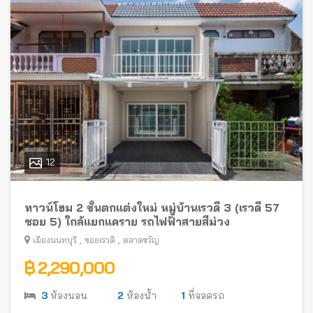
12
ทาวน์โฮม 2 ชั้นตกแต่งใหม่ หมู่บ้านเรวดี 3 (เรวดี 57
ซอย 5) ใกล้แยกแคราย รถไฟฟ้าสายสีม่วง
,
,
เมืองนนทบุรี
ซอยเรวดี
ตลาดขวัญ
฿ 2,290,000
3
ห้องนอน
2
ห้องน้ำ
1
ที่จอดรถ