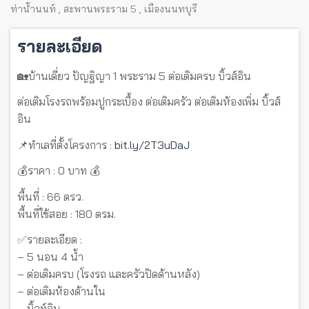
ท่าน้ำนนท์
,
สะพานพระราม 5
,
เมืองนนทบุรี
รายละเอียด
🏡บ้านเดี่ยว ปัญฐิญา 1 พระราม 5 ต่อเติมครบ บิ้วส์อิน
ต่อเติมโรงรถพร้อมปูกระเบื้อง ต่อเติมครัว ต่อเติมห้องเพิ่ม บิ้วส์
อิน
📌ทำเลที่ตั้งโครงการ :
bit.ly/2T3uDaJ
💰ราคา : 0 บาท 💰
พื้นที่ : 66 ตรว.
พื้นที่ใช้สอย : 180 ตรม.
✅รายละเอียด :
– 5 นอน 4 น้ำ
– ต่อเติมครบ (โรงรถ และครัวปิดด้านหลัง)
– ต่อเติมห้องด้านใน
– บิ้วท์อิน