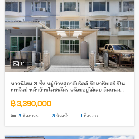
14
ทาวน์โฮม 3 ชั้น หมู่บ้านศุภาลัยวิลล์ รัตนาธิเบศร์ รีโน
เวทใหม่ หน้าบ้านไม่ชนใคร พร้อมอยู่ได้เลย ติดถนน
รัตนาธิเบศร์ ใกล้รถไฟฟ้า
฿ 3,390,000
3
ห้องนอน
3
ห้องน้ำ
1
ที่จอดรถ