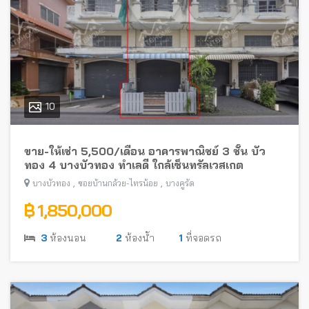
10
ขาย-ให้เช่า 5,500/เดือน อาคารพาณิชย์ 3 ชั้น บัว
ทอง 4 บางบัวทอง ทำเลดี ใกล้เซ็นทรัลเวสเกต
,
,
บางบัวทอง
ซอยบ้านกล้วย-ไทรน้อย
บางคูรัด
฿ 1,850,000
3
ห้องนอน
2
ห้องน้ำ
1
ที่จอดรถ