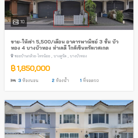
10
ขาย-ให้เช่า 5,500/เดือน อาคารพาณิชย์ 3 ชั้น บัว
ทอง 4 บางบัวทอง ทำเลดี ใกล้เซ็นทรัลเวสเกต
,
,
ซอยบ้านกล้วย-ไทรน้อย
บางคูรัด
บางบัวทอง
฿ 1,850,000
3
ห้องนอน
2
ห้องน้ำ
1
ที่จอดรถ