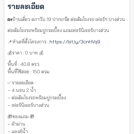
รายละเอียด
🏡บ้านเดี่ยว ลภาวัน 19 ปากเกร็ด ต่อเติมโรงรถ เฟอร์ฯ บางส่วน
ต่อเติมโรงรถพร้อมปูกระเบื้อง แถมเฟอร์นิเจอร์บางส่วน
📌ทำเลที่ตั้งโครงการ :
https://bit.ly/3cnHVq9
💰ราคา : 0 บาท 💰
พื้นที่ : 40.8 ตรว.
พื้นที่ใช้สอย : 150 ตรม.
✅รายละเอียด :
– 4 นอน 2 น้ำ
– ต่อเติมโรงรถพร้อมปูกระเบื้อง
– เฟอร์นิเจอร์บางส่วน
🎁ของแถม 🎁
– ผ้าม่าน
– แทงค์น้ำ