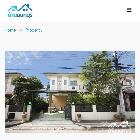
Home
Property