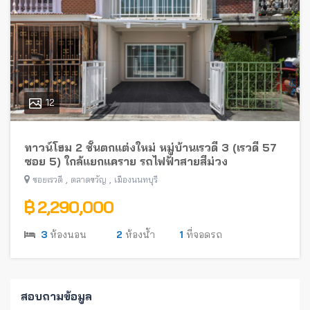
12
ทาวน์โฮม 2 ชั้นตกแต่งใหม่ หมู่บ้านเรวดี 3 (เรวดี 57
ซอย 5) ใกล้แยกแคราย รถไฟฟ้าสายสีม่วง
,
,
ซอยเรวดี
ตลาดขวัญ
เมืองนนทบุรี
฿ 2,290,000
3
ห้องนอน
2
ห้องน้ำ
1
ที่จอดรถ
สอบถามข้อมูล