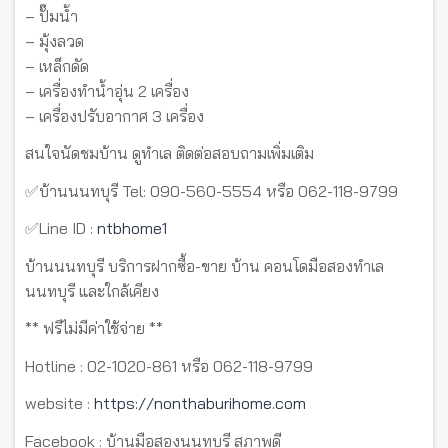
– ปั๊มน้ำ
– มุ้งลวด
– เหล็กดัด
– เครื่องทำน้ำอุ่น 2 เครื่อง
– เครื่องปรับอากาศ 3 เครื่อง
สนใจนัดชมบ้าน ดูทำเล ติดต่อสอบถามเพิ่มเติม
✅บ้านนนทบุรี Tel: 090-560-5554 หรือ 062-118-9799
✅Line ID :
ntbhome1
บ้านนนทบุรี บริการฝากซื้อ-ขาย บ้าน คอนโดมือสองทำเล
นนทบุรี และใกล้เคียง
** ฟรีไม่มีค่าใช้จ่าย **
Hotline : 02-1020-861 หรือ 062-118-9799
website :
https://nonthaburihome.com
Facebook : บ้านมือสองนนทบุรี สภาพดี