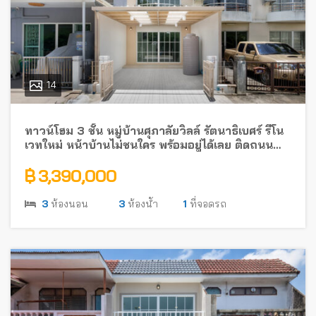
14
ทาวน์โฮม 3 ชั้น หมู่บ้านศุภาลัยวิลล์ รัตนาธิเบศร์ รีโน
เวทใหม่ หน้าบ้านไม่ชนใคร พร้อมอยู่ได้เลย ติดถนน
รัตนาธิเบศร์ ใกล้รถไฟฟ้า
฿ 3,390,000
3
ห้องนอน
3
ห้องน้ำ
1
ที่จอดรถ