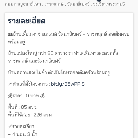
ถนนกาญจนาภิเษก
,
ราชพฤกษ์
,
รัตนาธิเบศร์
,
วงเวียนพระราม5
รายละเอียด
🏡บ้านเดี่ยว คาซ่าแกรนด์ รัตนาธิเบศร์ – ราชพฤกษ์ ต่อเติมครบ
พร้อมอยู่
บ้านแปลงใหญ่ กว่า 85 ตารางวา ทำเลเดินทางสะดวกทั้ง
ราชพฤกษ์ และรัตนาธิเบศร์
บ้านสภาพสวยไม่ช้ำ ต่อเติมโรงรถต่อเติมครัวพร้อมอยู่
📌ทำเลที่ตั้งโครงการ :
bit.ly/35wPPIS
💰ราคา : 0 บาท 💰
พื้นที่ : 85 ตรว.
พื้นที่ใช้สอย : 226 ตรม.
✅รายละเอียด :
– 4 นอน 3 น้ำ