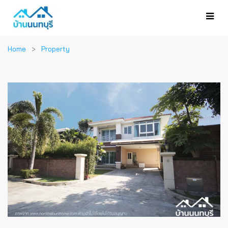
Home
Property