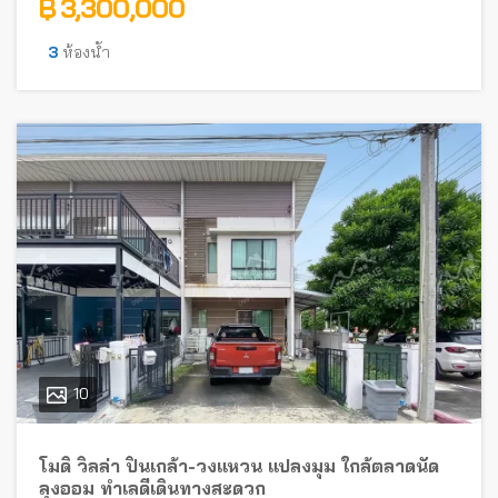
฿ 3,300,000
3
ห้องน้ำ
10
โมดิ วิลล่า ปิ่นเกล้า-วงแหวน แปลงมุม ใกล้ตลาดนัด
ลุงออม ทำเลดีเดินทางสะดวก