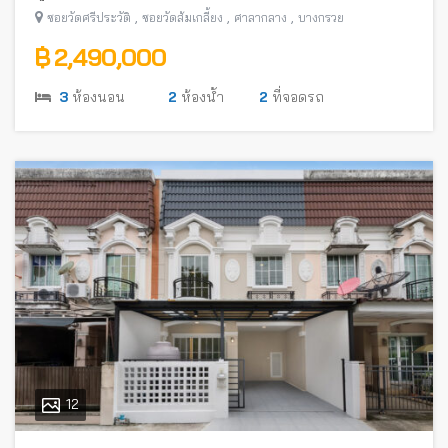
,
,
,
ซอยวัดศรีประวัติ
ซอยวัดส้มเกลี้ยง
ศาลากลาง
บางกรวย
฿ 2,490,000
3
ห้องนอน
2
ห้องน้ำ
2
ที่จอดรถ
12