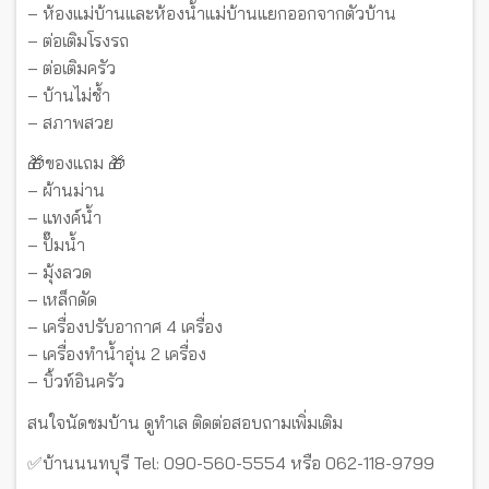
– ห้องแม่บ้านและห้องน้ำแม่บ้านแยกออกจากตัวบ้าน
– ต่อเติมโรงรถ
– ต่อเติมครัว
– บ้านไม่ช้ำ
– สภาพสวย
🎁ของแถม 🎁
– ผ้านม่าน
– แทงค์น้ำ
– ปั๊มน้ำ
– มุ้งลวด
– เหล็กดัด
– เครื่องปรับอากาศ 4 เครื่อง
– เครื่องทำน้ำอุ่น 2 เครื่อง
– บิ้วท์อินครัว
สนใจนัดชมบ้าน ดูทำเล ติดต่อสอบถามเพิ่มเติม
✅บ้านนนทบุรี Tel: 090-560-5554 หรือ 062-118-9799