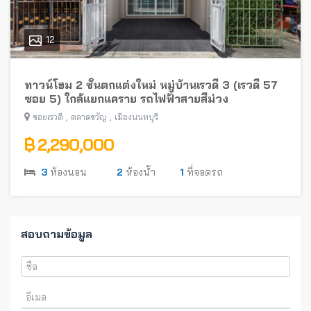
12
ทาวน์โฮม 2 ชั้นตกแต่งใหม่ หมู่บ้านเรวดี 3 (เรวดี 57
ซอย 5) ใกล้แยกแคราย รถไฟฟ้าสายสีม่วง
,
,
ซอยเรวดี
ตลาดขวัญ
เมืองนนทบุรี
฿ 2,290,000
3
ห้องนอน
2
ห้องน้ำ
1
ที่จอดรถ
สอบถามข้อมูล