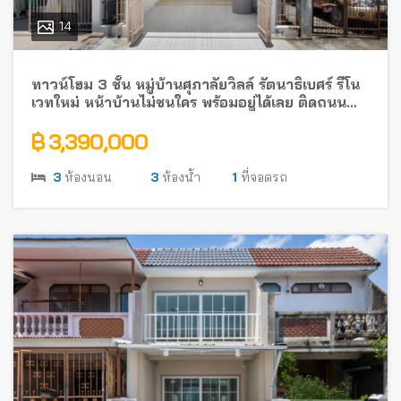
14
ทาวน์โฮม 3 ชั้น หมู่บ้านศุภาลัยวิลล์ รัตนาธิเบศร์ รีโน
เวทใหม่ หน้าบ้านไม่ชนใคร พร้อมอยู่ได้เลย ติดถนน
รัตนาธิเบศร์ ใกล้รถไฟฟ้า
฿ 3,390,000
3
ห้องนอน
3
ห้องน้ำ
1
ที่จอดรถ