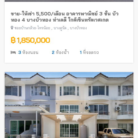
ขาย-ให้เช่า 5,500/เดือน อาคารพาณิชย์ 3 ชั้น บัว
ทอง 4 บางบัวทอง ทำเลดี ใกล้เซ็นทรัลเวสเกต
,
,
ซอยบ้านกล้วย-ไทรน้อย
บางคูรัด
บางบัวทอง
฿ 1,850,000
3
ห้องนอน
2
ห้องน้ำ
1
ที่จอดรถ