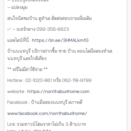
– แปลงมุม
สนใจนัดชมบ้าน ดูทำเล ติดต่อสอบถามเพิ่มเติม
✅ – เบอร์กลาง 099-356-6623
แอดไลน์ที่นี่ :
https://lin.ee/3HMALkmfG
บ้านนนทบุรี บริการฝากซื้อ-ขาย บ้าน คอนโดมือสองทำเล
นนทบุรี และใกล้เคียง
** ฟรีไม่มีค่าใช้จ่าย **
Hotline : 02-1020-861 หรือ 062-118-9799
website :
https://nonthaburihome.com
Facebook : บ้านมือสองนนทบุรี สภาพดี
www.facebook.com/nonthaburihome/
Link รวมทาวน์โฮมราคาไม่เกิน 3 ล้านบาท