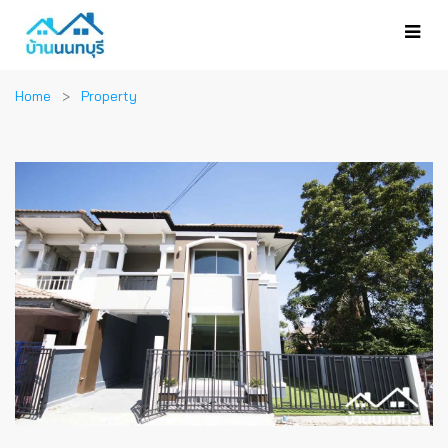
Home
Property