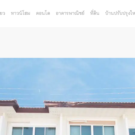
่ยว
ทาวน์โฮม
คอนโด
อาคารพาณิชย์
ที่ดิน
บ้านปรับปรุงให