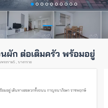
วนผัก ต่อเติมครัว พร้อมอยู่
ยนพระราม5
,
บางกรวย
ัว พร้อมอยู่ เดินทางสะดวกทั้งถนน กาญจนาภิเษก ราชพฤกษ์