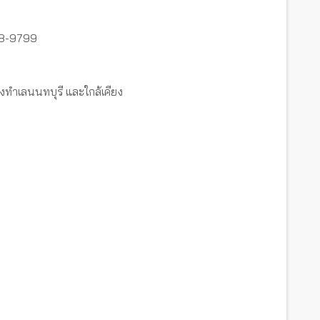
18-9799
งทำเลนนทบุรี และใกล้เคียง