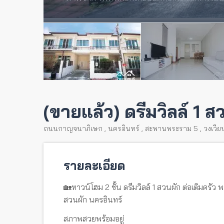
(ขายแล้ว) ดรีมวิลล์ 1 ส
ถนนกาญจนาภิเษก
,
นครอินทร์
,
สะพานพระราม 5
,
วงเวี
รายละเอียด
🏡ทาวน์โฮม 2 ชั้น ดรีมวิลล์ 1 สวนผัก ต่อเติมคร
สวนผัก นครอินทร์
สภาพสวยพร้อมอยู่