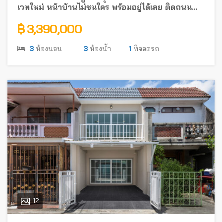
เวทใหม่ หน้าบ้านไม่ชนใคร พร้อมอยู่ได้เลย ติดถนน
รัตนาธิเบศร์ ใกล้รถไฟฟ้า
฿ 3,390,000
3
ห้องนอน
3
ห้องน้ำ
1
ที่จอดรถ
12