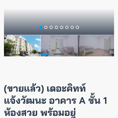
(ขายแล้ว) เดอะคิทท์
แจ้งวัฒนะ อาคาร A ชั้น 1
ห้องสวย พร้อมอยู่