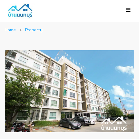
Home
Property