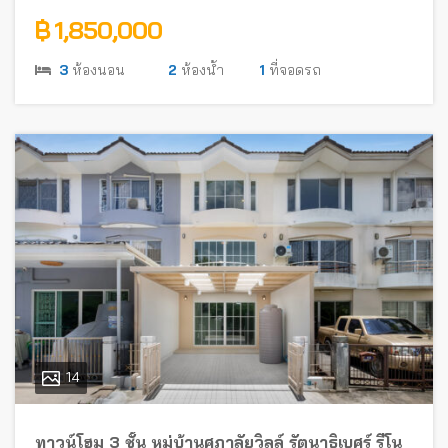
฿ 1,850,000
3
ห้องนอน
2
ห้องน้ำ
1
ที่จอดรถ
14
ทาวน์โฮม 3 ชั้น หมู่บ้านศุภาลัยวิลล์ รัตนาธิเบศร์ รีโน