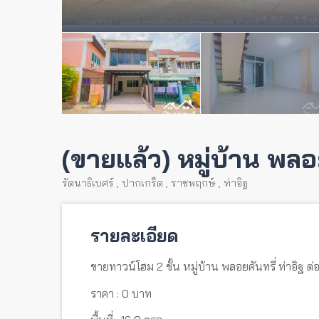
(ขายแล้ว) หมู่บ้าน พลอย
รัตนาธิเบศร์
,
ปากเกร็ด
,
ราชพฤกษ์
,
ท่าอิฐ
รายละเอียด
ขายทาวน์โฮม 2 ชั้น หมู่บ้าน พลอยคันทรี่ ท่าอิฐ ต่
ราคา : 0 บาท