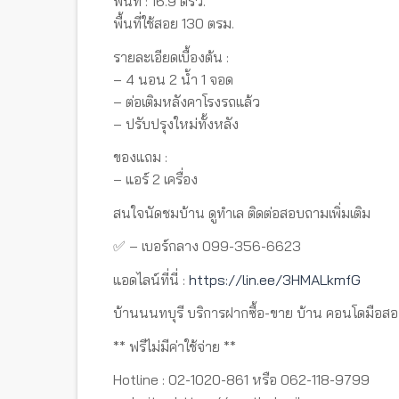
พื้นที่ : 16.9 ตรว.
พื้นที่ใช้สอย 130 ตรม.
รายละเอียดเบื้องต้น :
– 4 นอน 2 น้ำ 1 จอด
– ต่อเติมหลังคาโรงรถแล้ว
– ปรับปรุงใหม่ทั้งหลัง
ของแถม :
– แอร์ 2 เครื่อง
สนใจนัดชมบ้าน ดูทำเล ติดต่อสอบถามเพิ่มเติม
✅ – เบอร์กลาง 099-356-6623
แอดไลน์ที่นี่ :
https://lin.ee/3HMALkmfG
บ้านนนทบุรี บริการฝากซื้อ-ขาย บ้าน คอนโดมือสอ
** ฟรีไม่มีค่าใช้จ่าย **
Hotline : 02-1020-861 หรือ 062-118-9799