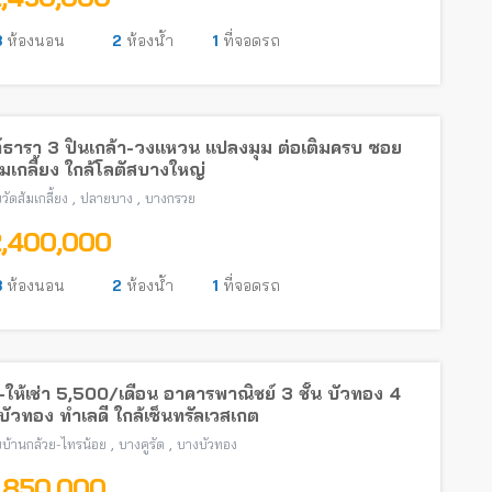
3
ห้องนอน
2
ห้องน้ำ
1
ที่จอดรถ
์ธารา 3 ปิ่นเกล้า-วงแหวน แปลงมุม ต่อเติมครบ ซอย
้มเกลี้ยง ใกล้โลตัสบางใหญ่
,
,
วัดส้มเกลี้ยง
ปลายบาง
บางกรวย
2,400,000
3
ห้องนอน
2
ห้องน้ำ
1
ที่จอดรถ
ให้เช่า 5,500/เดือน อาคารพาณิชย์ 3 ชั้น บัวทอง 4
ัวทอง ทำเลดี ใกล้เซ็นทรัลเวสเกต
,
,
บ้านกล้วย-ไทรน้อย
บางคูรัด
บางบัวทอง
1,850,000