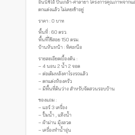
อินนิซิโอ้ ปิ่นเกล้า-ศาลายา โครงการคุณภาพจากแลน
ตกแต่งแล้ว ไม่เคยเข้าอยู่
ราคา : 0 บาท
พื้นที่ : 60 ตรว.
พื้นที่ใช้สอย 150 ตรม.
บ้านหันหน้า : ทิศเหนือ
รายละเอียดเบื้องต้น :
– 4 นอน 2 น้ำ 2 จอด
– ต่อเติมหลังคาโรงรถแล้ว
– ตกแต่งห้องครัว
– มีพื้นที่ดินว่าง สำหรับจัดสวนรอบบ้าน
ของแถม :
– แอร์ 3 เครื่อง
– ปั้มน้ำ , แท๊งน้ำ
– ผ้าม่าน มุ้งลวด
– เครื่องทำน้ำอุ่น