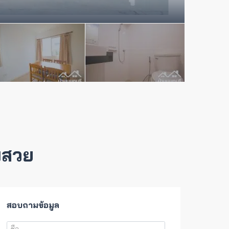
พสวย
สอบถามข้อมูล