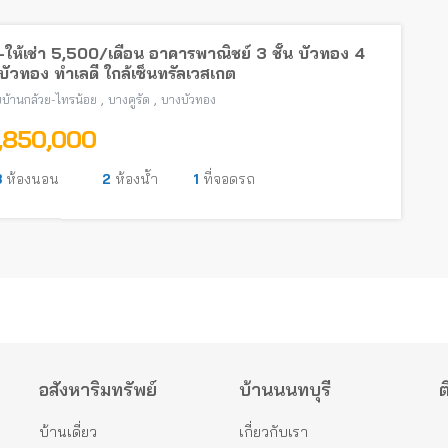
ให้เช่า 5,500/เดือน อาคารพาณิชย์ 3 ชั้น บัวทอง 4
ัวทอง ทำเลดี ใกล้เซ็นทรัลเวสเกต
,
,
บ้านกล้วย-ไทรน้อย
บางคูรัด
บางบัวทอง
1,850,000
3
ห้องนอน
2
ห้องน้ำ
1
ที่จอดรถ
อสังหาริมทรัพย์
บ้านนนทบุรี
ต
บ้านเดี่ยว
เกี่ยวกับเรา