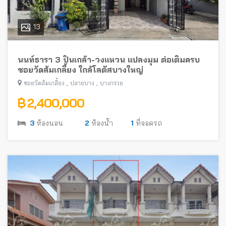
13
นนท์ธารา 3 ปิ่นเกล้า-วงแหวน แปลงมุม ต่อเติมครบ
ซอยวัดส้มเกลี้ยง ใกล้โลตัสบางใหญ่
,
,
ซอยวัดส้มเกลี้ยง
ปลายบาง
บางกรวย
฿ 2,400,000
3
ห้องนอน
2
ห้องน้ำ
1
ที่จอดรถ