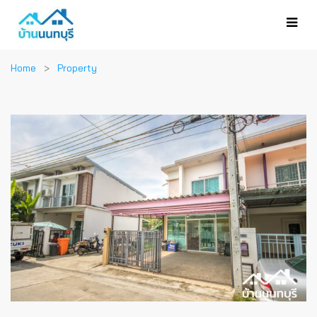
Home
Property