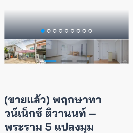
(ขายแล้ว) พฤกษาทา
วน์เน็กซ์ ติวานนท์ –
พระราม 5 แปลงมุม