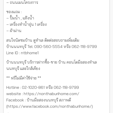
– ถนนเมนโครงการ
ของแถม :
– ปั้มน้ำ , แท๊งน้ำ
– เครื่องทำน้ำอุ่น 1 เครื่อง
– ผ้าม่าน
สนใจนัดชมบ้าน ดูทำเล ติดต่อสอบถามเพิ่มเติม
บ้านนนทบุรี Tel: 090-560-5554 หรือ 062-118-9799
Line ID : ntbhome1
บ้านนนทบุรี บริการฝากซื้อ-ขาย บ้าน คอนโดมือสองทำเล
นนทบุรี และใกล้เคียง
** ฟรีไม่มีค่าใช้จ่าย **
Hotline : 02-1020-861 หรือ 062-118-9799
website : https://nonthaburihome.com/
Facebook : บ้านมือสองนนทบุรี สภาพดี
(https://www.facebook.com/nonthaburihome/)