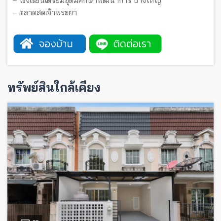
– โรงเรียนเตรียมอุดมศึกษาพัฒนาการ บางใหญ่
– ตลาดสดเจ้าพระยา
ทรัพย์สินใกล้เคียง