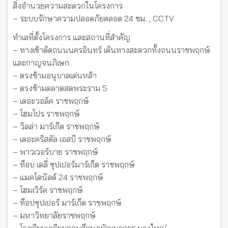
สิ่งอำนวยความสะดวกในโครงการ
– ระบบรักษาความปลอดภัยตลอด 24 ชม. , CCTV
ทำเลที่ตั้งโครงการ และสถานที่สำคัญ
– ทางเข้าติดถนนนครอินทร์ เดินทางสะดวกทั้งถนนราชพฤกษ์
และกาญจนภิเษก
– ตรงข้ามอนุบาลเด่นหล้า
– ตรงข้ามตลาดสดพระราม 5
– เดอะวอล์ค ราชพฤกษ์
– โฮมโปร ราชพฤกษ์
– วิลล่า มาร์เก็ต ราชพฤกษ์
– เดอะคริสตัล เอสบี ราชพฤกษ์
– พาวเวอร์บาย ราชพฤกษ์
– ท็อบ เดลี่ ซุปเปอร์มาร์เก็ต ราชพฤกษ์
– แมคโดนัลด์ 24 ราชพฤกษ์
– โฮมเวิร์ค ราชพฤกษ์
– ท็อปซุปเปอร์ มาร์เก็ต ราชพฤกษ์
– มหาวิทยาลัยราชพฤกษ์