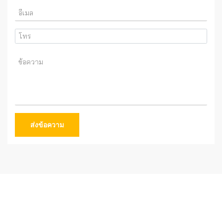
ส่งข้อความ