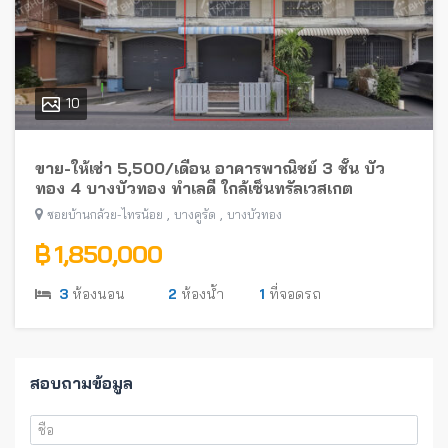
10
ขาย-ให้เช่า 5,500/เดือน อาคารพาณิชย์ 3 ชั้น บัว
ทอง 4 บางบัวทอง ทำเลดี ใกล้เซ็นทรัลเวสเกต
,
,
ซอยบ้านกล้วย-ไทรน้อย
บางคูรัด
บางบัวทอง
฿ 1,850,000
3
ห้องนอน
2
ห้องน้ำ
1
ที่จอดรถ
สอบถามข้อมูล