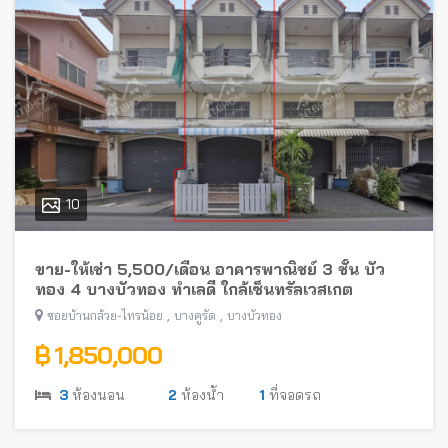
10
ขาย-ให้เช่า 5,500/เดือน อาคารพาณิชย์ 3 ชั้น บัว
ทอง 4 บางบัวทอง ทำเลดี ใกล้เซ็นทรัลเวสเกต
,
,
ซอยบ้านกล้วย-ไทรน้อย
บางคูรัด
บางบัวทอง
฿ 1,850,000
3
ห้องนอน
2
ห้องน้ำ
1
ที่จอดรถ