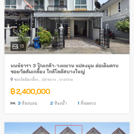
13
นนท์ธารา 3 ปิ่นเกล้า-วงแหวน แปลงมุม ต่อเติมครบ
ซอยวัดส้มเกลี้ยง ใกล้โลตัสบางใหญ่
,
,
ซอยวัดส้มเกลี้ยง
ปลายบาง
บางกรวย
฿ 2,400,000
3
ห้องนอน
2
ห้องน้ำ
1
ที่จอดรถ