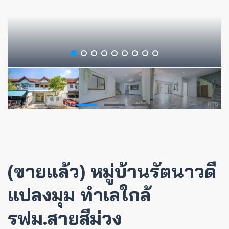
(ขายแล้ว) หมู่บ้านรัตนาวดี
แปลงมุม ทำเลใกล้
รฟม.สายสีม่วง