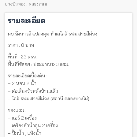
บางบัวทอง
,
คลองถนน
รายละเอียด
มบ.รัตนาวดี แปลงมุม ทำเลใกล้ รฟม.สายสีม่วง
ราคา : 0 บาท
พื้นที่ : 23 ตรว.
พื้นที่ใช้สอย : ประมาณ​120 ตรม.
รายละเอียดเบื้องต้น :
– 2 นอน 2 น้ำ
– ต่อเติมครัวหลังบ้านแล้ว
– ใกล้ รฟม.สายสีม่วง (สถานี คลองบางไผ่)
ของแถม :
– แอร์ 2 เครื่อง
– เครื่องทำน้ำอุ่น 2 เครื่อง
– ปั้มน้ำ , แท๊งน้ำ