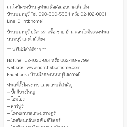
สนใจนัดชมบ้าน ดูทำเล ติดต่อสอบถามเพิ่มเติม
บ้านนนทบุรี Tel: 090-560-5554 หรือ 02-102-0861
Line ID : ntbhome1
บ้านนนทบุรี บริการฝากซื้อ-ขาย บ้าน คอนโดมือสองทำเล
นนทบุรี และใกล้เคียง
** ฟรีไม่มีค่าใช้จ่าย **
Hotline : 02-1020-861 หรือ 062-118-9799
website : www.nonthaburihome.com
Facebook : บ้านมือสองนนทบุรี สภาพดี
ทำเลที่ตั้งโครงการ และสถานที่สำคัญ :
– บิ๊กซีบางใหญ่
– โฮมโปร
– คาร์ฟูร์
– โรงพยาบาลเกษมราษฏร์
– โรงเรียนกสินธร เซ็นต์ปีเตอร์