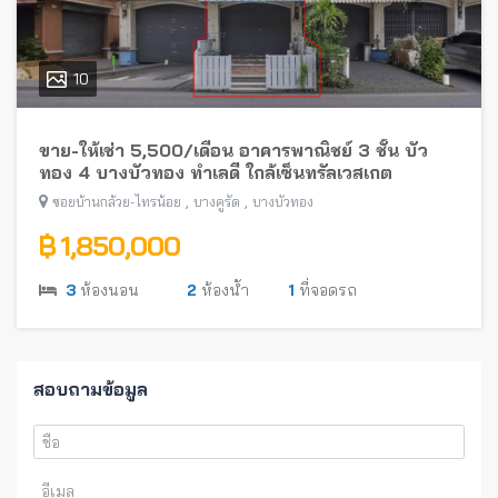
10
ขาย-ให้เช่า 5,500/เดือน อาคารพาณิชย์ 3 ชั้น บัว
ทอง 4 บางบัวทอง ทำเลดี ใกล้เซ็นทรัลเวสเกต
,
,
ซอยบ้านกล้วย-ไทรน้อย
บางคูรัด
บางบัวทอง
฿ 1,850,000
3
ห้องนอน
2
ห้องน้ำ
1
ที่จอดรถ
สอบถามข้อมูล