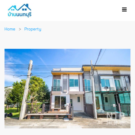
Home
Property