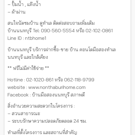
– ปั้มน้ำ , แท๊งน้ำ
– ผ้าม่าน
สนใจนัดชมบ้าน ดูทำเล ติดต่อสอบถามเพิ่มเติม
บ้านนนทบุรี Tel: 090-560-5554 หรือ 02-102-0861
Line ID : ntbhome1
บ้านนนทบุรี บริการฝากซื้อ-ขาย บ้าน คอนโดมือสองทำเล
นนทบุรี และใกล้เคียง
** ฟรีไม่มีค่าใช้จ่าย **
Hotline : 02-1020-861 หรือ 062-118-9799
website : www.nonthaburihome.com
Facebook : บ้านมือสองนนทบุรี สภาพดี
สิ่งอำนวยความสะดวกในโครงการ :
– สวนสาธารณะ
– ระบบรักษาความปลอดภัยตลอด 24 ชม.
ทำเลที่ตั้งโครงการ และสถานที่สำคัญ