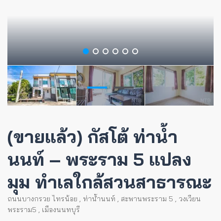
(ขายแล้ว) กัสโต้ ท่าน้ำ
นนท์ – พระราม 5 แปลง
มุม ทำเลใกล้สวนสาธารณะ
ถนนบางกรวย ไทรน้อย
,
ท่าน้ำนนท์
,
สะพานพระราม 5
,
วงเวียน
พระราม5
,
เมืองนนทบุรี