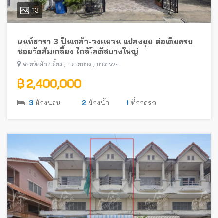
13
นนท์ธารา 3 ปิ่นเกล้า-วงแหวน แปลงมุม ต่อเติมครบ
ซอยวัดส้มเกลี้ยง ใกล้โลตัสบางใหญ่
,
,
ซอยวัดส้มเกลี้ยง
ปลายบาง
บางกรวย
฿ 2,400,000
3
ห้องนอน
2
ห้องน้ำ
1
ที่จอดรถ