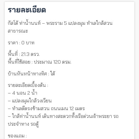
รายละเอียด
กัสโต้ ท่าน้ำนนท์ – พระราม 5 แปลงมุม ทำเลใกล้สวน
สาธารณะ
ราคา : 0 บาท
พื้นที่ : 21.3 ตรว.
พื้นที่ใช้สอย : ประมาณ 120 ตรม.
บ้านหันหน้าทางทิศ : ใต้
รายละเอียดเบื้องต้น :
– 4 นอน 2 น้ำ
– แปลงมุมใกล้วงเวียน
– ทำเลดีตรงข้ามสวน ถนนเมน 12 เมตร
– ใกล้ท่าน้ำนนท์ เดินทางสะดวกทั้งเรือด่วนเจ้าพระยา รถ
ประจำทาง รถตู้
ของแถม :