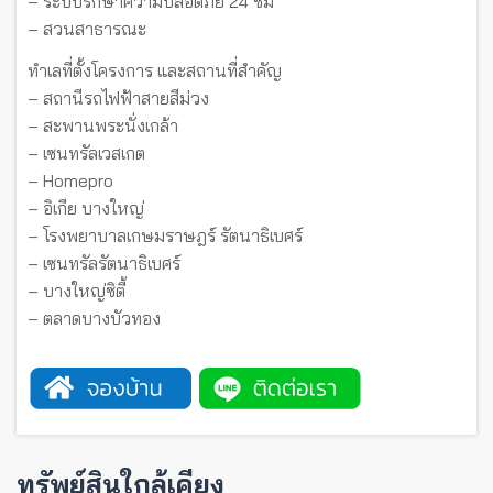
– ระบบรักษาความปลอดภัย 24 ชม
– สวนสาธารณะ
ทำเลที่ตั้งโครงการ และสถานที่สำคัญ
– สถานีรถไฟฟ้าสายสีม่วง
– สะพานพระนั่งเกล้า
– เซนทรัลเวสเกต
– Homepro
– อิเกีย บางใหญ่
– โรงพยาบาลเกษมราษฎร์ รัตนาธิเบศร์
– เซนทรัลรัตนาธิเบศร์
– บางใหญ่ซิตี้
– ตลาดบางบัวทอง
ทรัพย์สินใกล้เคียง