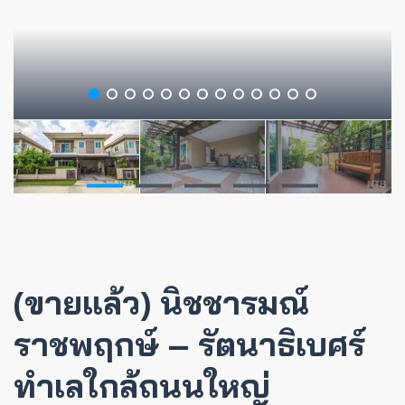
(ขายแล้ว) นิชชารมณ์
ราชพฤกษ์ – รัตนาธิเบศร์
ทำเลใกล้ถนนใหญ่