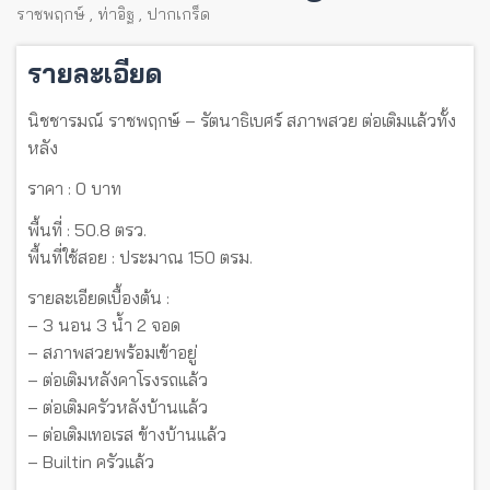
ราชพฤกษ์
,
ท่าอิฐ
,
ปากเกร็ด
รายละเอียด
นิชชารมณ์ ราชพฤกษ์ – รัตนาธิเบศร์ สภาพสวย ต่อเติมแล้วทั้ง
หลัง
ราคา : 0 บาท
พื้นที่ : 50.8 ตรว.
พื้นที่ใช้สอย : ประมาณ 150 ตรม.
รายละเอียดเบื้องต้น :
– 3 นอน 3 น้ำ 2 จอด
– สภาพสวยพร้อมเข้าอยู่
– ต่อเติมหลังคาโรงรถแล้ว
– ต่อเติมครัวหลังบ้านแล้ว
– ต่อเติมเทอเรส ข้างบ้านแล้ว
– Builtin ครัวแล้ว