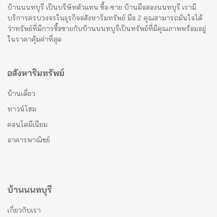
บ้านนนทบุรี เป็นบริษัทตัวแทน ซื้อ-ขาย บ้านมือสองนนทบุรี เรามี
บริการครบวงจรในธุรกิจอสังหาริมทรัพย์ มือ 2 คุณสามารถมั่นใจได้
ว่าทรัพย์ที่มีการซื้อขายกับบ้านนนทบุรีเป็นทรัพย์ที่มีคุณภาพพร้อมอยู่
ในราคาคุ้มค่าที่สุด
อสังหาริมทรัพย์
บ้านเดี่ยว
ทาวน์โฮม
คอนโดมีเนียม
อาคารพาณิชย์
บ้านนนทบุรี
เกี่ยวกับเรา