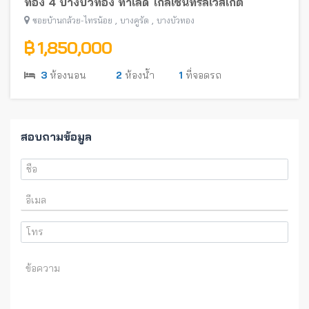
ทอง 4 บางบัวทอง ทำเลดี ใกล้เซ็นทรัลเวสเกต
,
,
ซอยบ้านกล้วย-ไทรน้อย
บางคูรัด
บางบัวทอง
฿ 1,850,000
3
ห้องนอน
2
ห้องน้ำ
1
ที่จอดรถ
สอบถามข้อมูล