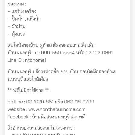
ของแถม :
– แอร์ 3 เครื่อง
– ปั้มน้ำ , แท๊งน้ำ
– ผ้าม่าน
– มุ้งลวด
สนใจนัดชมบ้าน ดูทำเล ติดต่อสอบถามเพิ่มเติม
บ้านนนทบุรี Tel: 090-560-5554 หรือ 02-102-0861
Line ID : ntbhome1
บ้านนนทบุรี บริการฝากซื้อ-ขาย บ้าน คอนโดมือสองทำเล
นนทบุรี และใกล้เคียง
** ฟรีไม่มีค่าใช้จ่าย **
Hotline : 02-1020-861 หรือ 062-118-9799
website : www.nonthaburihome.com
Facebook : บ้านมือสองนนทบุรี สภาพดี
สิ่งอำนวยความสะดวกในโครงการ :