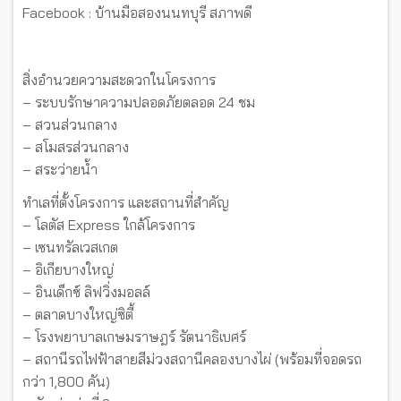
Facebook : บ้านมือสองนนทบุรี สภาพดี
สิ่งอำนวยความสะดวกในโครงการ
– ระบบรักษาความปลอดภัยตลอด 24 ชม
– สวนส่วนกลาง
– สโมสรส่วนกลาง
– สระว่ายน้ำ
ทำเลที่ตั้งโครงการ และสถานที่สำคัญ
– โลตัส Express ใกล้โครงการ
– เซนทรัลเวสเกต
– อิเกียบางใหญ่
– อินเด็กซ์ ลิฟวิ่งมอลล์
– ตลาดบางใหญ่ซิตี้
– โรงพยาบาลเกษมราษฎร์ รัตนาธิเบศร์
– สถานีรถไฟฟ้าสายสีม่วงสถานีคลองบางไผ่ (พร้อมที่จอดรถ
กว่า 1,800 คัน)