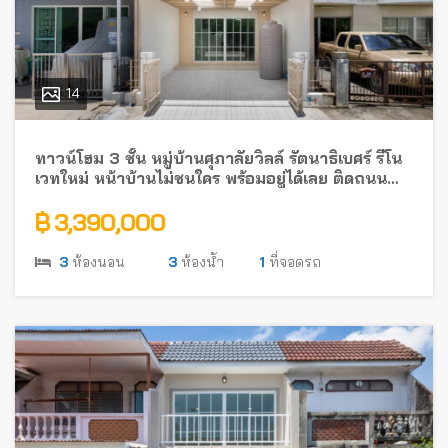
14
ทาวน์โฮม 3 ชั้น หมู่บ้านศุภาลัยวิลล์ รัตนาธิเบศร์ รีโน
เวทใหม่ หน้าบ้านไม่ชนใคร พร้อมอยู่ได้เลย ติดถนน
รัตนาธิเบศร์ ใกล้รถไฟฟ้า
฿ 3,390,000
3
ห้องนอน
3
ห้องน้ำ
1
ที่จอดรถ