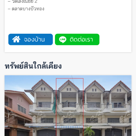
– วัดเล่งเน่ยยี่ 2
– ตลาดบางบัวทอง
ทรัพย์สินใกล้เคียง