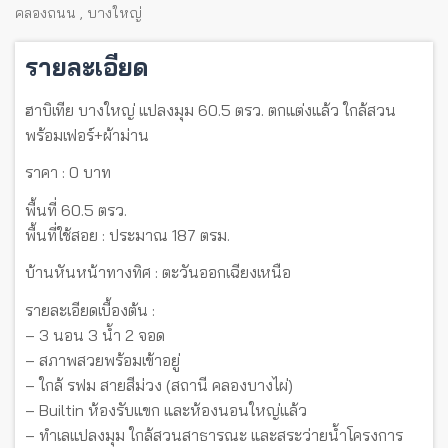
คลองถนน
,
บางใหญ่
รายละเอียด
ฮาบิเทีย บางใหญ่ แปลงมุม 60.5 ตรว. ตกแต่งแล้ว ใกล้สวน
พร้อมเฟอร์+ผ้าม่าน
ราคา : 0 บาท
พื้นที่ 60.5 ตรว.
พื้นที่ใช้สอย : ประมาณ 187 ตรม.
บ้านหันหน้าทางทิศ : ตะวันออกเฉียงเหนือ
รายละเอียดเบื้องต้น :
– 3 นอน 3 น้ำ 2 จอด
– สภาพสวยพร้อมเข้าอยู่
– ใกล้ รฟม สายสีม่วง (สถานี คลองบางไผ่)
– Builtin ห้องรับแขก และห้องนอนใหญ่แล้ว
– ทำเลแปลงมุม ใกล้สวนสาธารณะ และสระว่ายน้ำโครงการ