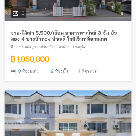
10
ขาย-ให้เช่า 5,500/เดือน อาคารพาณิชย์ 3 ชั้น บัว
ทอง 4 บางบัวทอง ทำเลดี ใกล้เซ็นทรัลเวสเกต
,
,
บางบัวทอง
ซอยบ้านกล้วย-ไทรน้อย
บางคูรัด
฿ 1,850,000
3
ห้องนอน
2
ห้องน้ำ
1
ที่จอดรถ