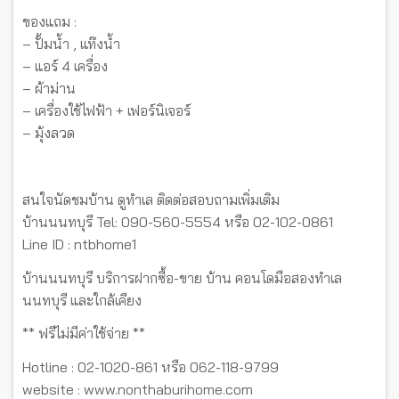
ของแถม :
– ปั้มน้ำ , แท๊งน้ำ
– แอร์ 4 เครื่อง
– ผ้าม่าน
– เครื่องใช้ไฟฟ้า + เฟอร์นิเจอร์
– มุ้งลวด
สนใจนัดชมบ้าน ดูทำเล ติดต่อสอบถามเพิ่มเติม
บ้านนนทบุรี Tel: 090-560-5554 หรือ 02-102-0861
Line ID : ntbhome1
บ้านนนทบุรี บริการฝากซื้อ-ขาย บ้าน คอนโดมือสองทำเล
นนทบุรี และใกล้เคียง
** ฟรีไม่มีค่าใช้จ่าย **
Hotline : 02-1020-861 หรือ 062-118-9799
website : www.nonthaburihome.com