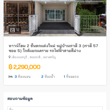
12
ทาวน์โฮม 2 ชั้นตกแต่งใหม่ หมู่บ้านเรวดี 3 (เรวดี 57
ซอย 5) ใกล้แยกแคราย รถไฟฟ้าสายสีม่วง
,
,
เมืองนนทบุรี
ซอยเรวดี
ตลาดขวัญ
฿ 2,290,000
3
ห้องนอน
2
ห้องน้ำ
1
ที่จอดรถ
สอบถามข้อมูล