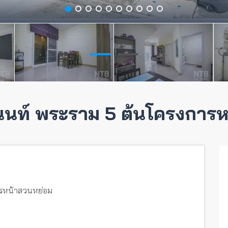
้ำนนท์ พระราม 5 ต้นโครงการ
ารหน้าสวนหย่อม