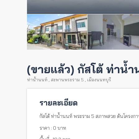
(ขายแล้ว) กัสโต้ ท่าน
ท่าน้ำนนท์
,
สะพานพระราม 5
,
เมืองนนทบุรี
รายละเอียด
กัสโต้ ท่าน้ำนนท์ พระราม 5 สภาพสวย ต้นโครงก
ราคา : 0 บาท