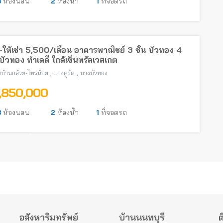
3
ห้องนอน
2
ห้องน้ำ
1
ที่จอดรถ
ให้เช่า 5,500/เดือน อาคารพาณิชย์ 3 ชั้น บัวทอง 4
ัวทอง ทำเลดี ใกล้เซ็นทรัลเวสเกต
,
,
บ้านกล้วย-ไทรน้อย
บางคูรัด
บางบัวทอง
1,850,000
3
ห้องนอน
2
ห้องน้ำ
1
ที่จอดรถ
อสังหาริมทรัพย์
บ้านนนทบุรี
ต