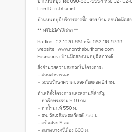
บ้านนนทบุรี Tel: 090-560-5554 หรือ 02-102-
Line ID : ntbhome1
บ้านนนทบุรี บริการฝากซื้อ-ขาย บ้าน คอนโดมือสอ
** ฟรีไม่มีค่าใช้จ่าย **
Hotline : 02-1020-861 หรือ 062-118-9799
website : www.nonthaburihome.com
Facebook : บ้านมือสองนนทบุรี สภาพดี
สิ่งอำนวยความสะดวกในโครงการ :
– สวนสาธารณะ
– ระบบรักษาความปลอดภัยตลอด 24 ชม.
ทำเลที่ตั้งโครงการ และสถานที่สำคัญ
– ท่าเรือพระราม 5 1.9 กม.
– ท่าน้ำนนท์ 550 ม.
– รพ. วัดเฉลิมพระเกียรติ 750 ม.
– ครัวเสวย 5 กม.
– ตลาดบางศรีเมือง 600 ม.