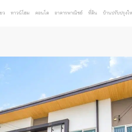
่ยว
ทาวน์โฮม
คอนโด
อาคารพาณิชย์
ที่ดิน
บ้านปรับปรุงให