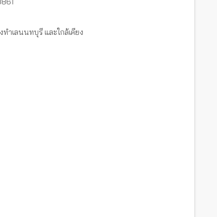
0861
งทำเลนนทบุรี และใกล้เคียง