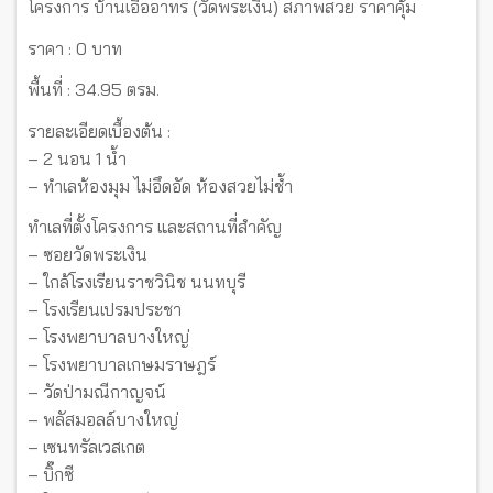
โครงการ บ้านเอื้ออาทร (วัดพระเงิน) สภาพสวย ราคาคุ้ม
ราคา : 0 บาท
พื้นที่ : 34.95 ตรม.
รายละเอียดเบื้องต้น :
– 2 นอน 1 น้ำ
– ทำเลห้องมุม ไม่อึดอัด ห้องสวยไม่ช้ำ
ทำเลที่ตั้งโครงการ และสถานที่สำคัญ
– ซอยวัดพระเงิน
– ใกล้โรงเรียนราชวินิช นนทบุรี
– โรงเรียนเปรมประชา
– โรงพยาบาลบางใหญ่
– โรงพยาบาลเกษมราษฎร์
– วัดป่ามณีกาญจน์
– พลัสมอลล์บางใหญ่
– เซนทรัลเวสเกต
– บิ๊กซี