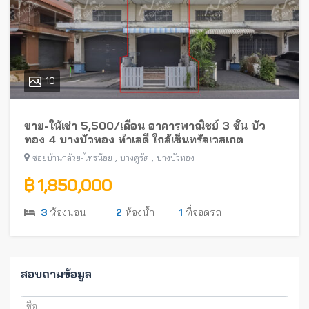
10
ขาย-ให้เช่า 5,500/เดือน อาคารพาณิชย์ 3 ชั้น บัว
ทอง 4 บางบัวทอง ทำเลดี ใกล้เซ็นทรัลเวสเกต
,
,
ซอยบ้านกล้วย-ไทรน้อย
บางคูรัด
บางบัวทอง
฿ 1,850,000
3
ห้องนอน
2
ห้องน้ำ
1
ที่จอดรถ
สอบถามข้อมูล