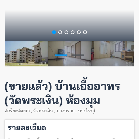
(ขายแล้ว) บ้านเอื้ออาทร
(วัดพระเงิน) ห้องมุม
อัฉริยะพัฒนา
,
วัดพระเงิน
,
บางกรวย
,
บางใหญ่
รายละเอียด