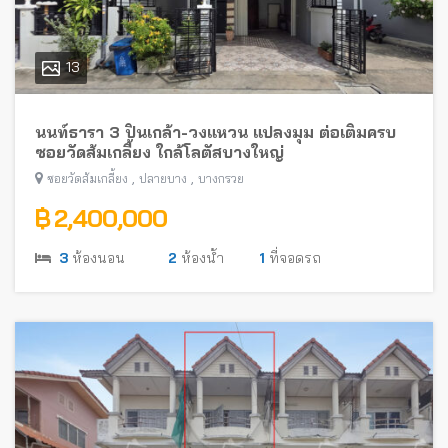
13
นนท์ธารา 3 ปิ่นเกล้า-วงแหวน แปลงมุม ต่อเติมครบ
ซอยวัดส้มเกลี้ยง ใกล้โลตัสบางใหญ่
,
,
ซอยวัดส้มเกลี้ยง
ปลายบาง
บางกรวย
฿ 2,400,000
3
ห้องนอน
2
ห้องน้ำ
1
ที่จอดรถ