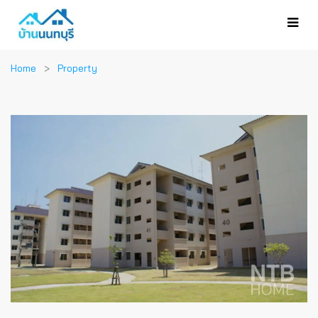
Home
Property