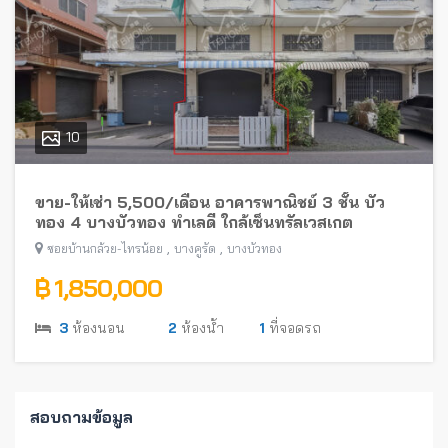
10
ขาย-ให้เช่า 5,500/เดือน อาคารพาณิชย์ 3 ชั้น บัว
ทอง 4 บางบัวทอง ทำเลดี ใกล้เซ็นทรัลเวสเกต
,
,
ซอยบ้านกล้วย-ไทรน้อย
บางคูรัด
บางบัวทอง
฿ 1,850,000
3
ห้องนอน
2
ห้องน้ำ
1
ที่จอดรถ
สอบถามข้อมูล