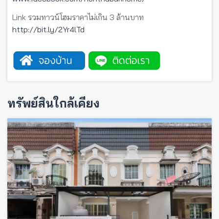
Link รวมทาวน์โฮมราคาไม่เกิน 3 ล้านบาท
http://bit.ly/2Yr4lTd
ทรัพย์สินใกล้เคียง