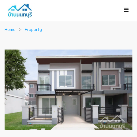
Home
Property