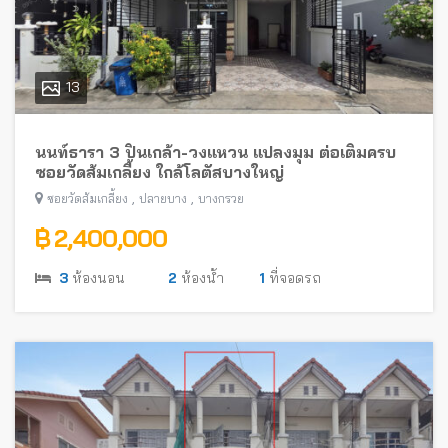
13
นนท์ธารา 3 ปิ่นเกล้า-วงแหวน แปลงมุม ต่อเติมครบ
ซอยวัดส้มเกลี้ยง ใกล้โลตัสบางใหญ่
,
,
ซอยวัดส้มเกลี้ยง
ปลายบาง
บางกรวย
฿ 2,400,000
3
ห้องนอน
2
ห้องน้ำ
1
ที่จอดรถ